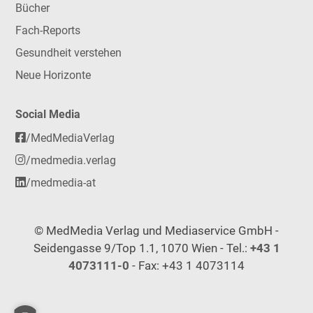
Bücher
Fach-Reports
Gesundheit verstehen
Neue Horizonte
Social Media
/MedMediaVerlag
/medmedia.verlag
/medmedia-at
© MedMedia Verlag und Mediaservice GmbH -
Seidengasse 9/Top 1.1, 1070 Wien - Tel.:
+43 1
4073111-0
- Fax: +43 1 4073114