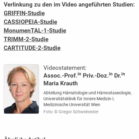
Verlinkung zu den im Video angeführten Studien:
GRIFFIN-Studie
CASSIOPEIA-Studie
MonumenTAL-1-Studie
TRIMM-2-Studie
CARTITUDE-2-Studie
Videostatement:
in
in
in
Assoc.-Prof.
Priv.-Doz.
Dr.
Maria Krauth
Abteilung Hämatologie und Hämostaseologie,
Universitätsklinik für Innere Medizin I,
Medizinische Universität Wien
Foto: © Gregor Schweinester