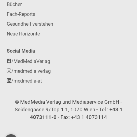
Bücher
Fach-Reports
Gesundheit verstehen
Neue Horizonte
Social Media
/MedMediaVerlag
/medmedia.verlag
/medmedia-at
© MedMedia Verlag und Mediaservice GmbH -
Seidengasse 9/Top 1.1, 1070 Wien - Tel.:
+43 1
4073111-0
- Fax: +43 1 4073114