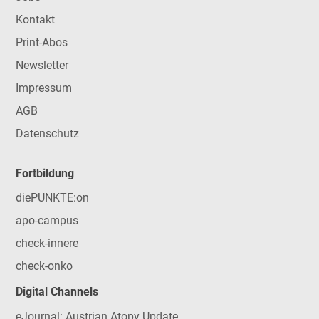
Kontakt
Print-Abos
Newsletter
Impressum
AGB
Datenschutz
Fortbildung
diePUNKTE:on
apo-campus
check-innere
check-onko
Digital Channels
eJournal: Austrian Atopy Update