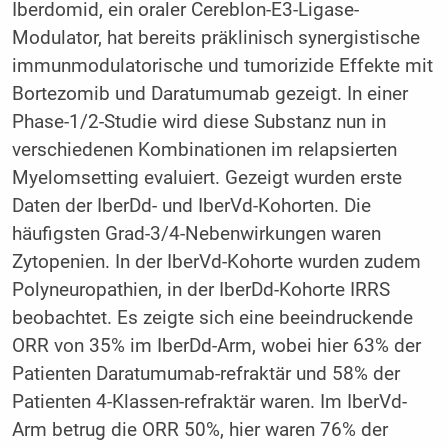
Iberdomid, ein oraler Cereblon-E3-Ligase-
Modulator, hat bereits präklinisch synergistische
immunmodulatorische und tumorizide Effekte mit
Bortezomib und Daratumumab gezeigt. In einer
Phase-1/2-Studie wird diese Substanz nun in
verschiedenen Kombinationen im relapsierten
Myelomsetting evaluiert. Gezeigt wurden erste
Daten der IberDd- und IberVd-Kohorten. Die
häufigsten Grad-3/4-Nebenwirkungen waren
Zytopenien. In der IberVd-Kohorte wurden zudem
Polyneuropathien, in der IberDd-Kohorte IRRS
beobachtet. Es zeigte sich eine beeindruckende
ORR von 35% im IberDd-Arm, wobei hier 63% der
Patienten Daratumumab-refraktär und 58% der
Patienten 4-Klassen-refraktär waren. Im IberVd-
Arm betrug die ORR 50%, hier waren 76% der