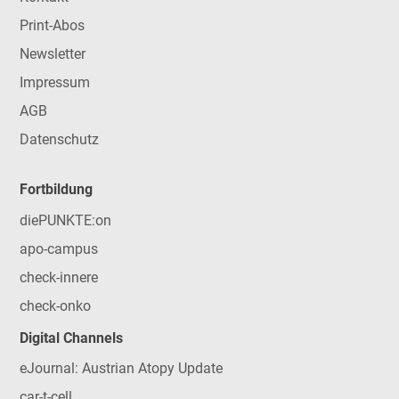
Print-Abos
Newsletter
Impressum
AGB
Datenschutz
Fortbildung
diePUNKTE:on
apo-campus
check-innere
check-onko
Digital Channels
eJournal: Austrian Atopy Update
car-t-cell