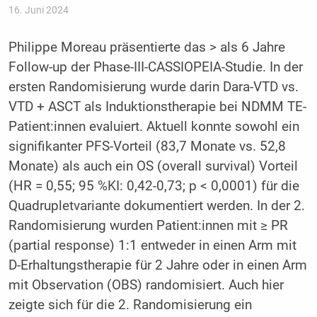
16. Juni 2024
Philippe Moreau präsentierte das > als 6 Jahre
Follow-up der Phase-III-CASSIOPEIA-Studie. In der
ersten Randomisierung wurde darin Dara-VTD vs.
VTD + ASCT als Induktionstherapie bei NDMM TE-
Patient:innen evaluiert. Aktuell konnte sowohl ein
signifikanter PFS-Vorteil (83,7 Monate vs. 52,8
Monate) als auch ein OS (overall survival) Vorteil
(HR = 0,55; 95 %KI: 0,42-0,73; p < 0,0001) für die
Quadrupletvariante dokumentiert werden. In der 2.
Randomisierung wurden Patient:innen mit ≥ PR
(partial response) 1:1 entweder in einen Arm mit
D-Erhaltungstherapie für 2 Jahre oder in einen Arm
mit Observation (OBS) randomisiert. Auch hier
zeigte sich für die 2. Randomisierung ein