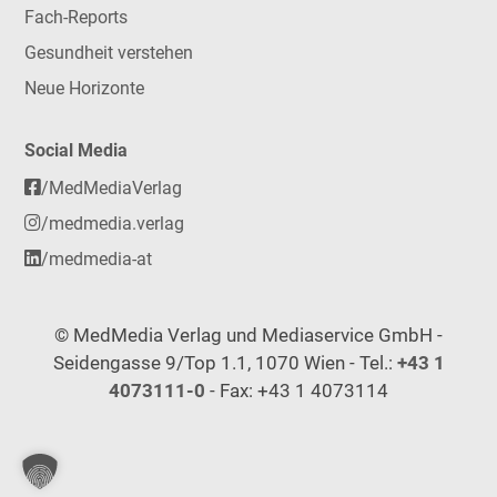
Fach-Reports
Gesundheit verstehen
Neue Horizonte
Social Media
/MedMediaVerlag
/medmedia.verlag
/medmedia-at
© MedMedia Verlag und Mediaservice GmbH -
Seidengasse 9/Top 1.1, 1070 Wien - Tel.:
+43 1
4073111-0
- Fax: +43 1 4073114