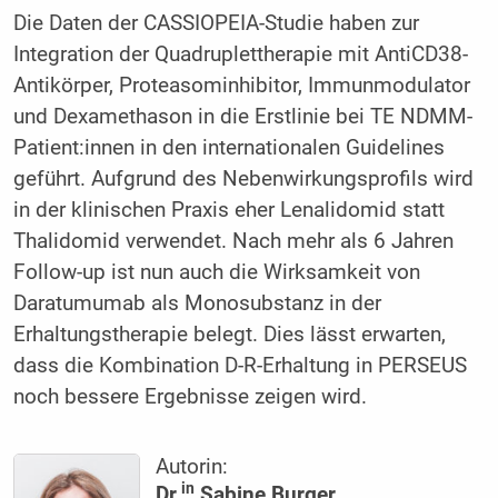
Die Daten der CASSIOPEIA-Studie haben zur
Integration der Quadruplettherapie mit AntiCD38-
Antikörper, Proteasominhibitor, Immunmodulator
und Dexamethason in die Erstlinie bei TE NDMM-
Patient:innen in den internationalen Guidelines
geführt. Aufgrund des Nebenwirkungsprofils wird
in der klinischen Praxis eher Lenalidomid statt
Thalidomid verwendet. Nach mehr als 6 Jahren
Follow-up ist nun auch die Wirksamkeit von
Daratumumab als Monosubstanz in der
Erhaltungstherapie belegt. Dies lässt erwarten,
dass die Kombination D-R-Erhaltung in PERSEUS
noch bessere Ergebnisse zeigen wird.
Autorin:
in
Dr.
Sabine Burger