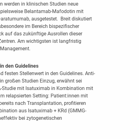
n werden in klinischen Studien neue
spielsweise Belantamab-Mafodotin mit
ratumumab, ausgetestet. Breit diskutiert
besondere im Bereich bispezifischer
ck auf das zukünftige Ausrollen dieser
entren. Am wichtigsten ist langfristig
xe-Management.
in den Guidelines
 festen Stellenwert in den Guidelines. Anti-
in großen Studien Einzug, erwähnt sei
-Studie mit Isatuximab in Kombination mit
 relapsierten Setting: Patient:innen mit
ereits nach Transplantation, profitieren
ombination aus Isatuximab + KRd (GMMG-
heffektiv bei zytogenetischen