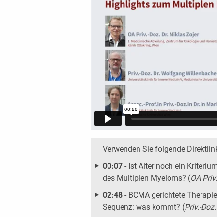
Verwenden Sie folgende Direktlin
00:07
- Ist Alter noch ein Kriteri
des Multiplen Myeloms? (
OA Priv.
02:48
- BCMA gerichtete Therapi
Sequenz: was kommt? (
Priv.-Doz