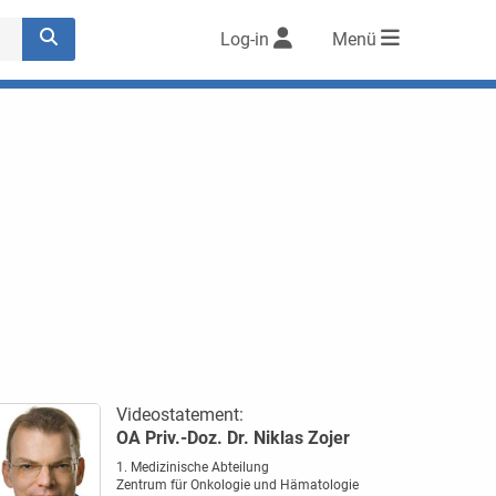
Log-in
Menü
Videostatement:
OA Priv.-Doz. Dr. Niklas Zojer
1. Medizinische Abteilung
Zentrum für Onkologie und Hämatologie