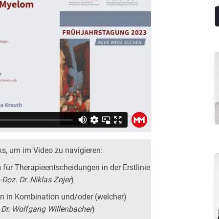
ks, um im Video zu navigieren:
um für Therapieentscheidungen in der Erstlinie
-Doz. Dr. Niklas Zojer
)
en in Kombination und/oder (welcher)
. Dr. Wolfgang Willenbacher
)