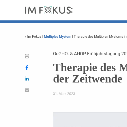
« Im Fokus
|
Multiples Myelom
| Therapie des Multiplen Myeloms in
OeGHO- & AHOP-Frühjahrstagung 20
Therapie des M
der Zeitwende
31. März 2023