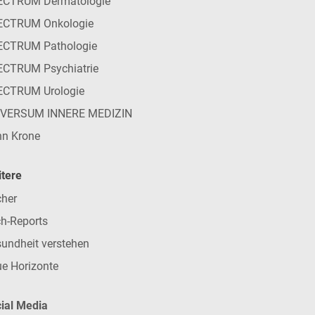
ECTRUM Dermatologie
ECTRUM Onkologie
ECTRUM Pathologie
CTRUM Psychiatrie
ECTRUM Urologie
IVERSUM INNERE MEDIZIN
n Krone
tere
her
h-Reports
undheit verstehen
e Horizonte
ial Media