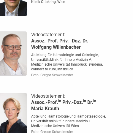
Klinik Ottakring, Wien
Videostatement:
Assoz.-Prof. Priv.- Doz. Dr.
Wolfgang Willenbacher
Abteilung für Hämatologie und Onkologie,
Universitätsklinik für Innere Medizin V,
Medizinische Universität Innsbruck; syndena,
connect to cure, Innsbruck
Foto: Gregor Schweinester
Videostatement:
in
in
in
Assoc.-Prof.
Priv.-Doz.
Dr.
Maria Krauth
Abteilung Hämatologie und Hämostaseologie,
Universitätsklinik für Innere Medizin I,
Medizinische Universität Wien
Foto: Gregor Schweinester