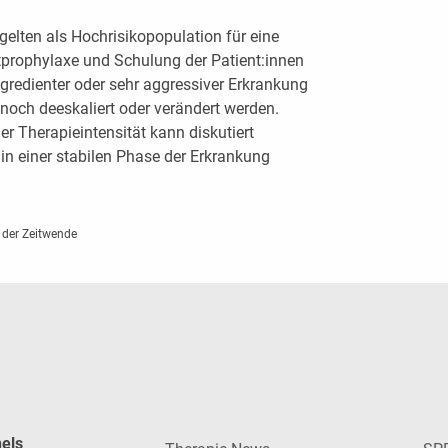
elten als Hochrisikopopulation für eine
prophylaxe und Schulung der Patient:innen
ogredienter oder sehr aggressiver Erkrankung
, noch deeskaliert oder verändert werden.
r Therapieintensität kann diskutiert
n in einer stabilen Phase der Erkrankung
 der Zeitwende
nels