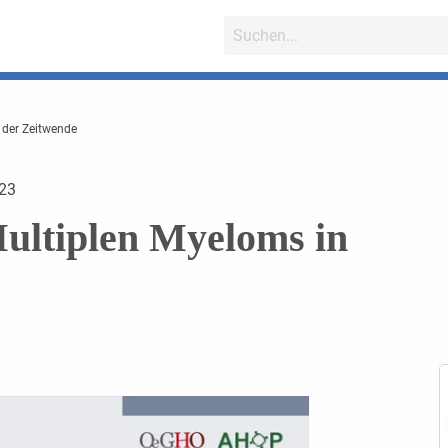
 der Zeitwende
23
ultiplen Myeloms in