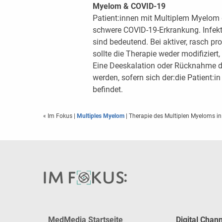
Myelom & COVID-19
Patient:innen mit Multiplem Myelom g
schwere COVID-19-Erkrankung. Infekt
sind bedeutend. Bei aktiver, rasch pr
sollte die Therapie weder modifiziert
Eine Deeskalation oder Rücknahme de
werden, sofern sich der:die Patient:i
befindet.
« Im Fokus
|
Multiples Myelom
| Therapie des Multiplen Myeloms in
MedMedia Startseite
Digital Chan