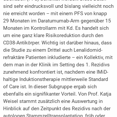
sind sehr eindrucksvoll und bislang vielleicht noch
nie erreicht worden – mit einem PFS von knapp
29 Monaten im Daratumumab-Arm gegenüber 15
Monaten im Kontrollarm mit Kd. Es handelt sich
um eine ganz klare Risikoreduktion durch den
CD38-Antikörper. Wichtig ist darüber hinaus, dass
die Studie zu einem Drittel auch Lenalidomid-
refraktäre Patienten inkludierte – ein Kollektiv, mit
dem man in der Klinik im Setting des 1. Rezidivs
zunehmend konfrontiert ist, nachdem eine IMiD-
haltige Induktionstherapie mittlerweile Standard
of Care ist. In dieser Subgruppe ergab sich
ebenfalls ein signifikanter Vorteil. Von Prof. Katja
Weisel stammt zusätzlich eine Auswertung in
Hinblick auf den Zeitpunkt des Rezidivs nach der
autologen Stammzelltransplantation, früh oder