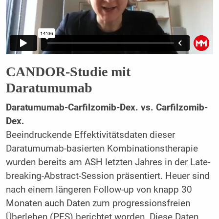
CANDOR-Studie mit
Daratumumab
Daratumumab-Carfilzomib-Dex. vs. Carfilzomib-
Dex.
Beeindruckende Effektivitätsdaten dieser
Daratumumab-basierten Kombinationstherapie
wurden bereits am ASH letzten Jahres in der Late-
breaking-Abstract-Session präsentiert. Heuer sind
nach einem längeren Follow-up von knapp 30
Monaten auch Daten zum progressionsfreien
Überleben (PFS) berichtet worden. Diese Daten