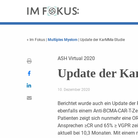
« Im Fokus
|
Multiples Myelom
| Update der KarMMa-Studie
ASH Virtual 2020
Update der K
10. Dezember 2020
Berichtet wurde auch ein Update der 
ebenfalls einem Anti-BCMA-CAR-T-Zel
Patienten zeigt sich nunmehr eine O
Ansprechen ≥CR und 65% ≥ VGPR zeig
aktuell bei 10,3 Monaten. Mit einem