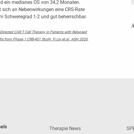
nd ein medianes OS von 34,2 Monaten.
t sich an Nebenwirkungen eine CRS-Rate
m Schweregrad 1-2 und gut beherrschbar.
Ä
Directed CAR T Cell Therapy, in Patients with Relapsed
s from Phase 1 CRB-401 Study. Yi Lin et al., ASH 2020,
nels
Therapie News
SP