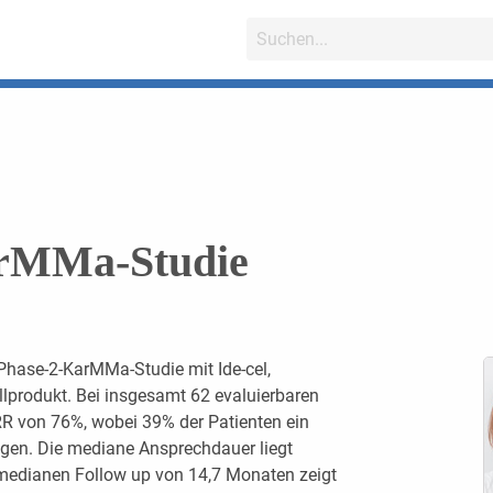
arMMa-Studie
Phase-2-KarMMa-Studie mit Ide-cel,
lprodukt. Bei insgesamt 62 evaluierbaren
RR von 76%, wobei 39% der Patienten ein
en. Die mediane Ansprechdauer liegt
 medianen Follow up von 14,7 Monaten zeigt