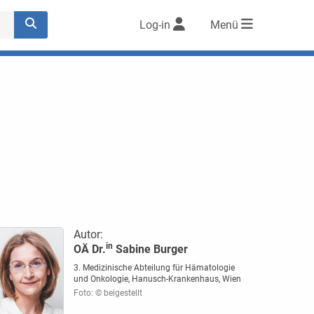
Log-in
Menü
Autor:
in
OÄ Dr.
Sabine Burger
3. Medizinische Abteilung für Hämatologie
und Onkologie, Hanusch-Krankenhaus, Wien
Foto: © beigestellt