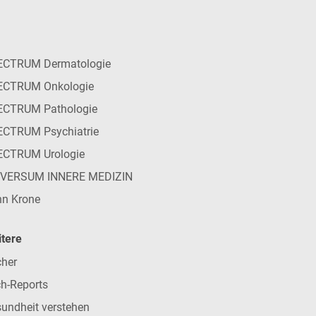
ECTRUM Dermatologie
ECTRUM Onkologie
ECTRUM Pathologie
CTRUM Psychiatrie
ECTRUM Urologie
IVERSUM INNERE MEDIZIN
n Krone
tere
her
h-Reports
undheit verstehen