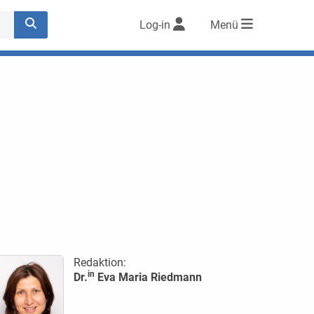
Log-in
Menü
Redaktion:
in
Dr.
Eva Maria Riedmann