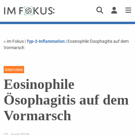
« Im Fokus
|
Typ-2-Inflammation
| Eosinophile Ösophagitis auf dem
Vormarsch
Interview
Eosinophile
Ösophagitis auf dem
Vormarsch
22. April 2025