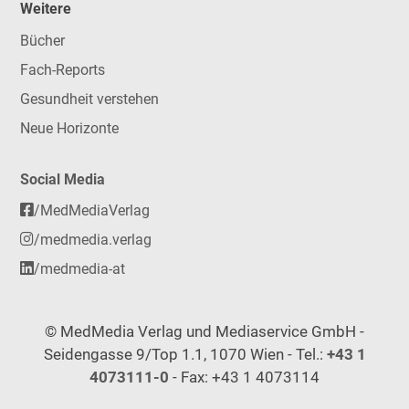
Weitere
Bücher
Fach-Reports
Gesundheit verstehen
Neue Horizonte
Social Media
/MedMediaVerlag
/medmedia.verlag
/medmedia-at
© MedMedia Verlag und Mediaservice GmbH -
Seidengasse 9/Top 1.1, 1070 Wien - Tel.:
+43 1
4073111-0
- Fax: +43 1 4073114