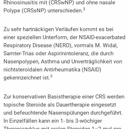
Rhinosinusitis mit (CRSwNP) und ohne nasale
3
Polype (CRSsNP) unterschieden.
Zu sehr hartnäckigen Verläufen kommt es bei
einer speziellen Unterform, der NSAID-exacerbated
Respiratory Disease (NERD), vormals M. Widal,
Samter-Trias oder Aspirinintoleranz, die durch
Nasenpolypen, Asthma und Unverträglichkeit von
nichtsteroidalen Antirheumatika (NSAID)
3
gekennzeichnet ist.
Zur konservativen Basistherapie einer CRS werden
topische Steroide als Dauertherapie eingesetzt
und befeuchtende Nasenspülungen durchgeführt.
In Einzelfällen kann ein 1- bis 3-wöchiger
Therapiezyklus mit oralen Steroiden 1–2-mal pro