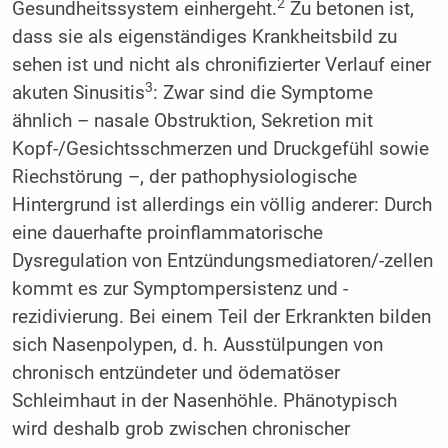
2
Gesundheitssystem einhergeht.
Zu betonen ist,
dass sie als eigenständiges Krankheitsbild zu
sehen ist und nicht als chronifizierter Verlauf einer
3
akuten Sinusitis
: Zwar sind die Symptome
ähnlich – nasale Obstruktion, Sekretion mit
Kopf-/Gesichtsschmerzen und Druckgefühl sowie
Riechstörung –, der pathophysiologische
Hintergrund ist allerdings ein völlig anderer: Durch
eine dauerhafte proinflammatorische
Dysregulation von Entzündungsmediatoren/-zellen
kommt es zur Symptompersistenz und -
rezidivierung. Bei einem Teil der Erkrankten bilden
sich Nasenpolypen, d. h. Ausstülpungen von
chronisch entzündeter und ödematöser
Schleimhaut in der Nasenhöhle. Phänotypisch
wird deshalb grob zwischen chronischer