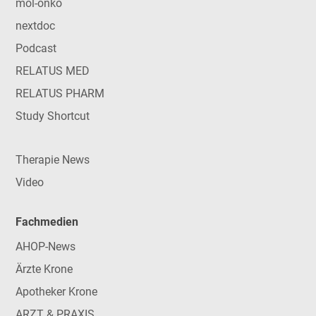
mol-onko
nextdoc
Podcast
RELATUS MED
RELATUS PHARM
Study Shortcut
Therapie News
Video
Fachmedien
AHOP-News
Ärzte Krone
Apotheker Krone
ARZT & PRAXIS