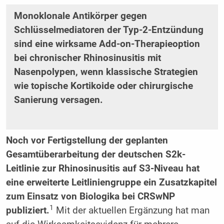
Monoklonale Antikörper gegen
Schlüsselmediatoren der Typ-2-Entzündung
sind eine wirksame Add-on-Therapieoption
bei chronischer Rhinosinusitis mit
Nasenpolypen, wenn klassische Strategien
wie topische Kortikoide oder chirurgische
Sanierung versagen.
Noch vor Fertigstellung der geplanten
Gesamtüberarbeitung der deutschen S2k-
Leitlinie zur Rhinosinusitis auf S3-Niveau hat
eine erweiterte Leitliniengruppe ein Zusatzkapitel
zum Einsatz von Biologika bei CRSwNP
1
publiziert.
Mit der aktuellen Ergänzung hat man