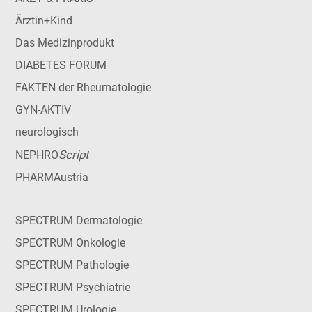
Ärztin+Kind
Das Medizinprodukt
DIABETES FORUM
FAKTEN der Rheumatologie
GYN-AKTIV
neurologisch
Script
NEPHRO
PHARMAustria
SPECTRUM Dermatologie
SPECTRUM Onkologie
SPECTRUM Pathologie
SPECTRUM Psychiatrie
SPECTRUM Urologie