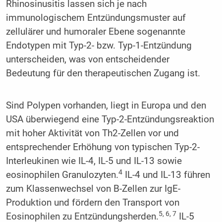
Rhinosinusitis lassen sich je nach
immunologischem Entzündungsmuster auf
zellulärer und humoraler Ebene sogenannte
Endotypen mit Typ-2- bzw. Typ-1-Entzündung
unterscheiden, was von entscheidender
Bedeutung für den therapeutischen Zugang ist.
Sind Polypen vorhanden, liegt in Europa und den
USA überwiegend eine Typ-2-Entzündungsreaktion
mit hoher Aktivität von Th2-Zellen vor und
entsprechender Erhöhung von typischen Typ-2-
Interleukinen wie IL-4, IL-5 und IL-13 sowie
4
eosinophilen Granulozyten.
IL-4 und IL-13 führen
zum Klassenwechsel von B-Zellen zur IgE-
Produktion und fördern den Transport von
5, 6, 7
Eosinophilen zu Entzündungsherden.
IL-5