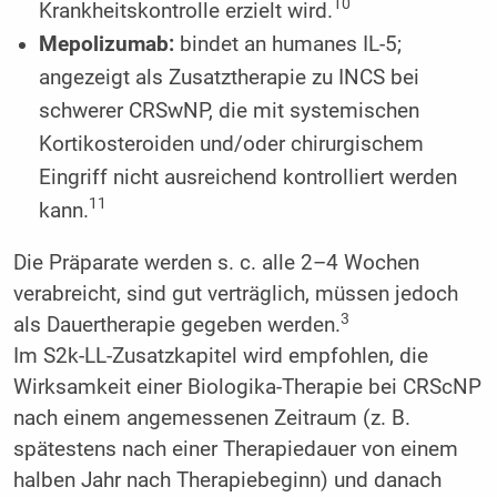
10
Krankheitskontrolle erzielt wird.
Mepolizumab:
bindet an humanes IL-5;
angezeigt als Zusatztherapie zu INCS bei
schwerer CRSwNP, die mit systemischen
Kortikosteroiden und/oder chirurgischem
Eingriff nicht ausreichend kontrolliert werden
11
kann.
Die Präparate werden s. c. alle 2–4 Wochen
verabreicht, sind gut verträglich, müssen jedoch
3
als Dauertherapie gegeben werden.
Im S2k-LL-Zusatzkapitel wird empfohlen, die
Wirksamkeit einer Biologika-Therapie bei CRScNP
nach einem angemessenen Zeitraum (z. B.
spätestens nach einer Therapiedauer von einem
halben Jahr nach Therapiebeginn) und danach