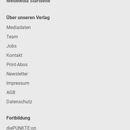
MedMedia Startseite
Über unseren Verlag
Mediadaten
Team
Jobs
Kontakt
Print-Abos
Newsletter
Impressum
AGB
Datenschutz
Fortbildung
diePUNKTE:on