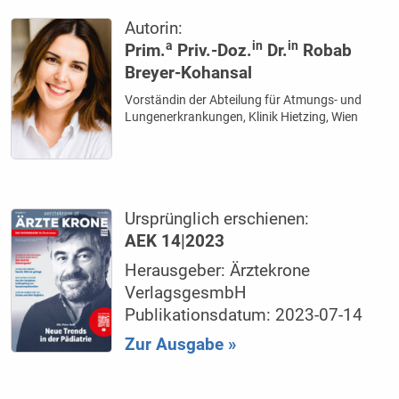
Autorin:
a
in
in
Prim.
Priv.-Doz.
Dr.
Robab
Breyer-Kohansal
Vorständin der Abteilung für Atmungs- und
Lungenerkrankungen, Klinik Hietzing, Wien
Ursprünglich erschienen:
AEK 14|2023
Herausgeber: Ärztekrone
VerlagsgesmbH
Publikationsdatum: 2023-07-14
Zur Ausgabe »