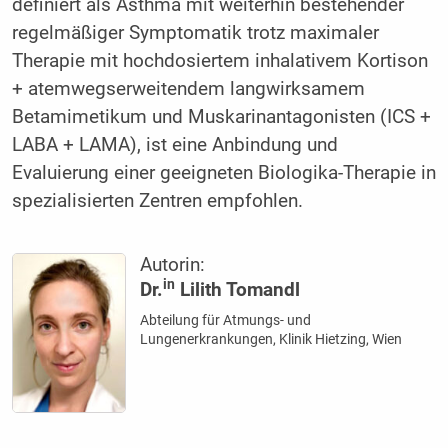
definiert als Asthma mit weiterhin bestehender
regelmäßiger Symptomatik trotz maximaler
Therapie mit hochdosiertem inhalativem Kortison
+ atemwegserweitendem langwirksamem
Betamimetikum und Muskarinantagonisten (ICS +
LABA + LAMA), ist eine Anbindung und
Evaluierung einer geeigneten Biologika-Therapie in
spezialisierten Zentren empfohlen.
Autorin:
in
Dr.
Lilith Tomandl
Abteilung für Atmungs- und
Lungenerkrankungen, Klinik Hietzing, Wien