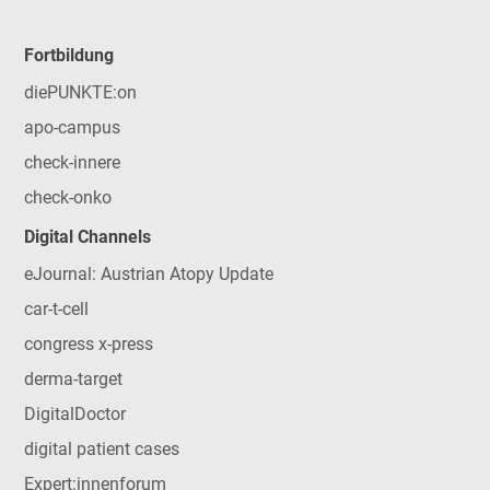
Fortbildung
diePUNKTE:on
apo-campus
check-innere
check-onko
Digital Channels
eJournal: Austrian Atopy Update
car-t-cell
congress x-press
derma-target
DigitalDoctor
digital patient cases
Expert:innenforum