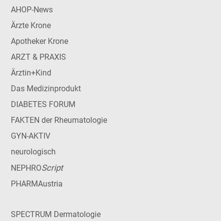
AHOP-News
Ärzte Krone
Apotheker Krone
ARZT & PRAXIS
Ärztin+Kind
Das Medizinprodukt
DIABETES FORUM
FAKTEN der Rheumatologie
GYN-AKTIV
neurologisch
Script
NEPHRO
PHARMAustria
SPECTRUM Dermatologie