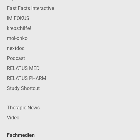
Fast Facts Interactive
IM FOKUS
krebs:hilfe!
mol-onko
nextdoc
Podcast
RELATUS MED
RELATUS PHARM
Study Shortcut
Therapie News
Video
Fachmedien