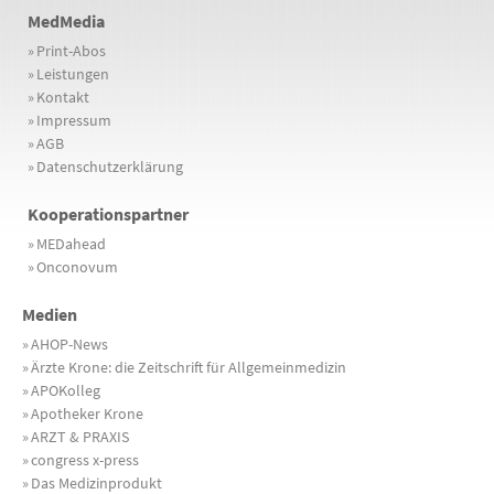
MedMedia
»
Print-Abos
»
Leistungen
»
Kontakt
»
Impressum
»
AGB
»
Datenschutzerklärung
Kooperationspartner
»
MEDahead
»
Onconovum
Medien
»
AHOP-News
»
Ärzte Krone: die Zeitschrift für Allgemeinmedizin
»
APOKolleg
»
Apotheker Krone
»
ARZT & PRAXIS
»
congress x-press
»
Das Medizinprodukt