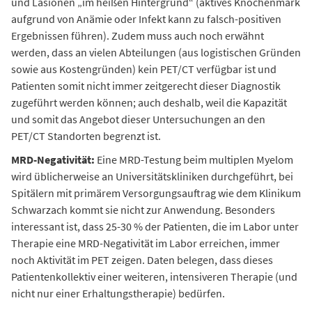
und Läsionen „im heißen Hintergrund“ (aktives Knochenmark
aufgrund von Anämie oder Infekt kann zu falsch-positiven
Ergebnissen führen). Zudem muss auch noch erwähnt
werden, dass an vielen Abteilungen (aus logistischen Gründen
sowie aus Kostengründen) kein PET/CT verfügbar ist und
Patienten somit nicht immer zeitgerecht dieser Diagnostik
zugeführt werden können; auch deshalb, weil die Kapazität
und somit das Angebot dieser Untersuchungen an den
PET/CT Standorten begrenzt ist.
MRD-Negativität:
Eine MRD-Testung beim multiplen Myelom
wird üblicherweise an Universitätskliniken durchgeführt, bei
Spitälern mit primärem Versorgungsauftrag wie dem Klinikum
Schwarzach kommt sie nicht zur Anwendung. Besonders
interessant ist, dass 25-30 % der Patienten, die im Labor unter
Therapie eine MRD-Negativität im Labor erreichen, immer
noch Aktivität im PET zeigen. Daten belegen, dass dieses
Patientenkollektiv einer weiteren, intensiveren Therapie (und
nicht nur einer Erhaltungstherapie) bedürfen.