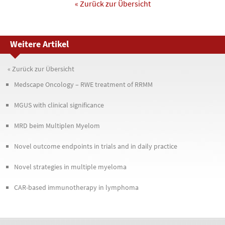
« Zurück zur Übersicht
Weitere Artikel
« Zurück zur Übersicht
Medscape Oncology – RWE treatment of RRMM
MGUS with clinical significance
MRD beim Multiplen Myelom
Novel outcome endpoints in trials and in daily practice
Novel strategies in multiple myeloma
CAR-based immunotherapy in lymphoma