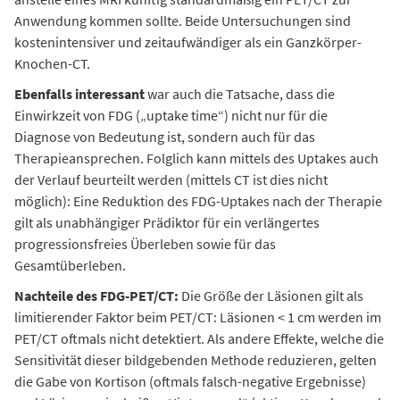
Anwendung kommen sollte. Beide Untersuchungen sind
kostenintensiver und zeitaufwändiger als ein Ganzkörper-
Knochen-CT.
Ebenfalls interessant
war auch die Tatsache, dass die
Einwirkzeit von FDG („uptake time“) nicht nur für die
Diagnose von Bedeutung ist, sondern auch für das
Therapieansprechen. Folglich kann mittels des Uptakes auch
der Verlauf beurteilt werden (mittels CT ist dies nicht
möglich): Eine Reduktion des FDG-Uptakes nach der Therapie
gilt als unabhängiger Prädiktor für ein verlängertes
progressionsfreies Überleben sowie für das
Gesamtüberleben.
Nachteile des
FDG-PET/CT:
Die Größe der Läsionen gilt als
limitierender Faktor beim PET/CT: Läsionen < 1 cm werden im
PET/CT oftmals nicht detektiert. Als andere Effekte, welche die
Sensitivität dieser bildgebenden Methode reduzieren, gelten
die Gabe von Kortison (oftmals falsch-negative Ergebnisse)