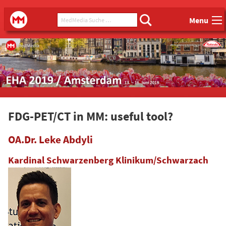
Main menu
MedMedia Suche ...
MedMedia
Menu
FDG-PET/CT in MM: useful tool?
OA.Dr. Leke Abdyli
Kardinal Schwarzenberg Klinikum/Schwarzach