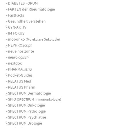
»
DIABETES FORUM
»
FAKTEN der Rheumatologie
»
FastFacts
»
Gesundheit verstehen
»
GYN-AKTIV
»
IM FOKUS
»
mol-onko
(Molekulare Onkologie)
»
NEPHRO
Script
»
neue horizonte
»
neurologisch
»
nextdoc
»
PHARM
Austria
»
Pocket-Guides
»
RELATUS Med
»
RELATUS Pharm
»
SPECTRUM Dermatologie
»
SPIO
(SPECTRUM Immunonkologie)
»
SPECTRUM Onkologie
»
SPECTRUM Pathologie
»
SPECTRUM Psychiatrie
»
SPECTRUM Urologie