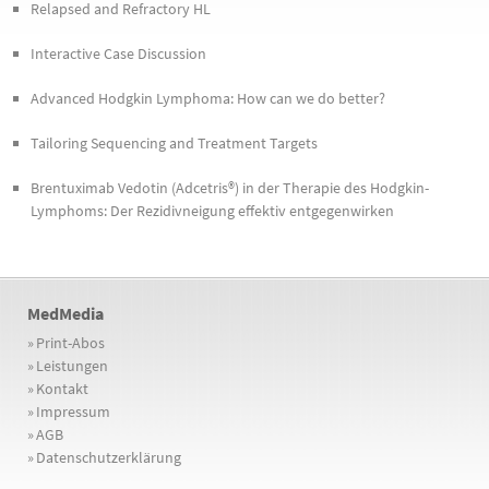
Relapsed and Refractory HL
Interactive Case Discussion
Advanced Hodgkin Lymphoma: How can we do better?
Tailoring Sequencing and Treatment Targets
Brentuximab Vedotin (Adcetris®) in der Therapie des Hodgkin-
Lymphoms: Der Rezidivneigung effektiv entgegenwirken
MedMedia
»
Print-Abos
»
Leistungen
»
Kontakt
»
Impressum
»
AGB
»
Datenschutzerklärung