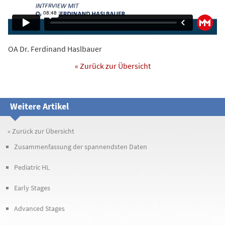
OA Dr. Ferdinand Haslbauer
« Zurück zur Übersicht
Weitere Artikel
« Zurück zur Übersicht
Zusammenfassung der spannendsten Daten
Pediatric HL
Early Stages
Advanced Stages