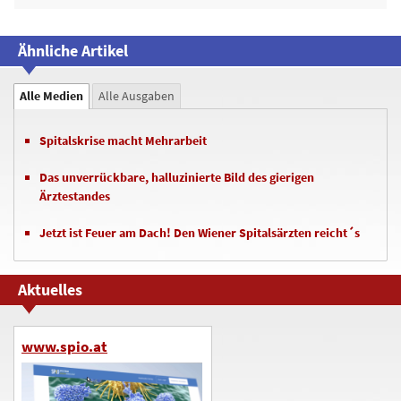
Ähnliche Artikel
Alle Medien
Alle Ausgaben
Spitalskrise macht Mehrarbeit
Das unverrückbare, halluzinierte Bild des gierigen
Ärztestandes
Jetzt ist Feuer am Dach! Den Wiener Spitalsärzten reicht´s
Aktuelles
www.spio.at