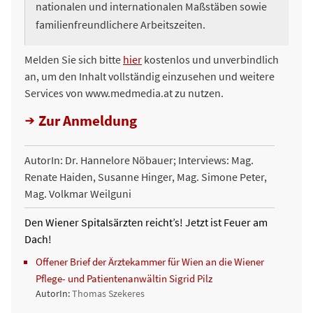
nationalen und i­nternationalen Maßstäben sowie
familienfreundlichere Arbeitszeiten.
Melden Sie sich bitte
hier
kostenlos und unverbindlich
an, um den Inhalt vollständig einzusehen und weitere
Services von www.medmedia.at zu nutzen.
Zur Anmeldung
AutorIn: Dr. Hannelore Nöbauer; Interviews: Mag.
Renate Haiden, Susanne Hinger, Mag. Simone Peter,
Mag. Volkmar Weilguni
Den Wiener Spitalsärzten reicht’s! Jetzt ist Feuer am
Dach!
Offener Brief der Ärztekammer für Wien an die Wiener
Pflege- und Patientenanwältin Sigrid Pilz
AutorIn:
Thomas Szekeres