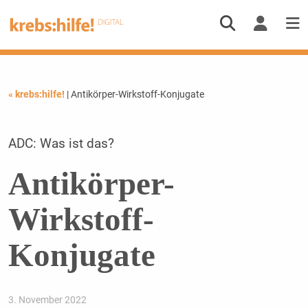
« krebs:hilfe!
| Antikörper-Wirkstoff-Konjugate
ADC: Was ist das?
Antikörper-
Wirkstoff-
Konjugate
3. November 2022