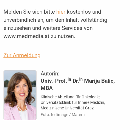
Melden Sie sich bitte
hier
kostenlos und
unverbindlich an, um den Inhalt vollständig
einzusehen und weitere Services von
www.medmedia.at zu nutzen.
Zur Anmeldung
Autorin:
in
in
Univ.-Prof.
Dr.
Marija Balic,
MBA
Klinische Abteilung für Onkologie,
Universitätsklinik für Innere Medizin,
Medizinische Universität Graz
Foto: feelimage / Matern