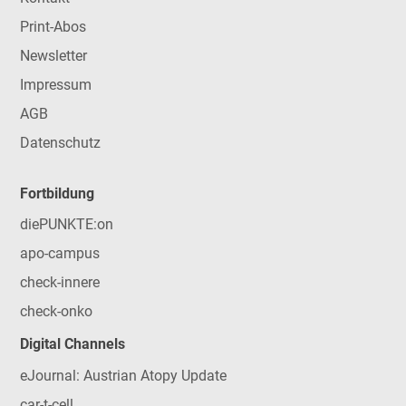
Print-Abos
Newsletter
Impressum
AGB
Datenschutz
Fortbildung
diePUNKTE:on
apo-campus
check-innere
check-onko
Digital Channels
eJournal: Austrian Atopy Update
car-t-cell