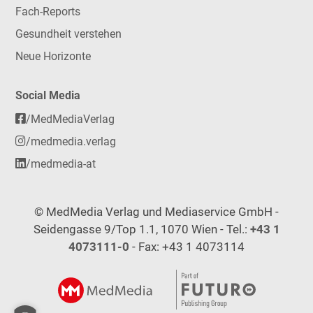
Fach-Reports
Gesundheit verstehen
Neue Horizonte
Social Media
/MedMediaVerlag
/medmedia.verlag
/medmedia-at
© MedMedia Verlag und Mediaservice GmbH -
Seidengasse 9/Top 1.1, 1070 Wien - Tel.:
+43 1
4073111-0
- Fax: +43 1 4073114