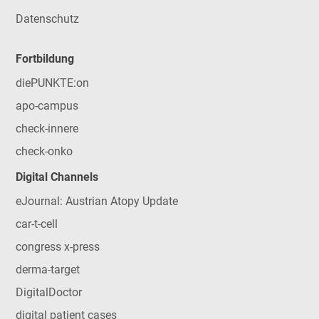
Datenschutz
Fortbildung
diePUNKTE:on
apo-campus
check-innere
check-onko
Digital Channels
eJournal: Austrian Atopy Update
car-t-cell
congress x-press
derma-target
DigitalDoctor
digital patient cases