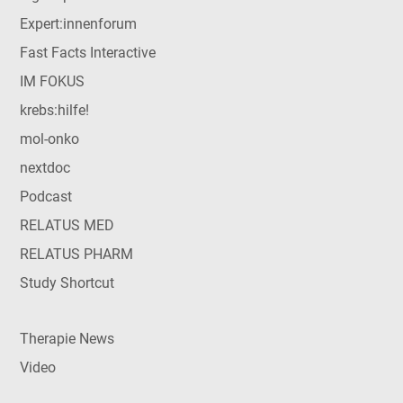
Expert:innenforum
Fast Facts Interactive
IM FOKUS
krebs:hilfe!
mol-onko
nextdoc
Podcast
RELATUS MED
RELATUS PHARM
Study Shortcut
Therapie News
Video