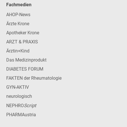
Fachmedien
AHOP-News
Ärzte Krone
Apotheker Krone
ARZT & PRAXIS
Ärztin+Kind
Das Medizinprodukt
DIABETES FORUM
FAKTEN der Rheumatologie
GYN-AKTIV
neurologisch
Script
NEPHRO
PHARMAustria