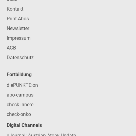
Kontakt
Print-Abos
Newsletter
Impressum
AGB
Datenschutz
Fortbildung
diePUNKTE:on
apo-campus
check-innere
check-onko
Digital Channels
eJournal: Austrian Atopy Update