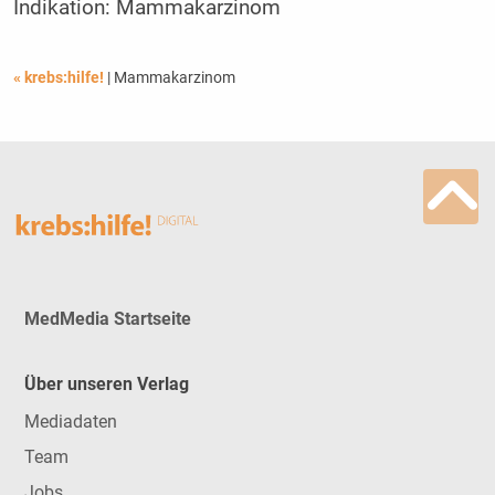
Indikation: Mammakarzinom
« krebs:hilfe!
| Mammakarzinom
MedMedia Startseite
Über unseren Verlag
Mediadaten
Team
Jobs