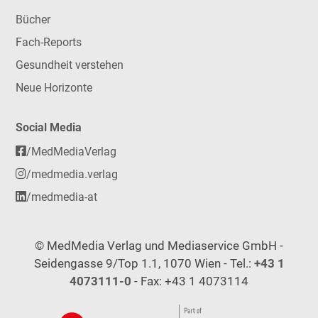
Bücher
Fach-Reports
Gesundheit verstehen
Neue Horizonte
Social Media
/MedMediaVerlag
/medmedia.verlag
/medmedia-at
© MedMedia Verlag und Mediaservice GmbH -
Seidengasse 9/Top 1.1, 1070 Wien - Tel.:
+43 1
4073111-0
- Fax: +43 1 4073114