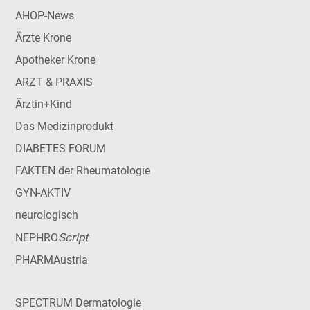
AHOP-News
Ärzte Krone
Apotheker Krone
ARZT & PRAXIS
Ärztin+Kind
Das Medizinprodukt
DIABETES FORUM
FAKTEN der Rheumatologie
GYN-AKTIV
neurologisch
Script
NEPHRO
PHARMAustria
SPECTRUM Dermatologie