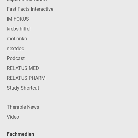
Fast Facts Interactive
IM FOKUS
krebs:hilfe!
mol-onko
nextdoc
Podcast
RELATUS MED
RELATUS PHARM
Study Shortcut
Therapie News
Video
Fachmedien