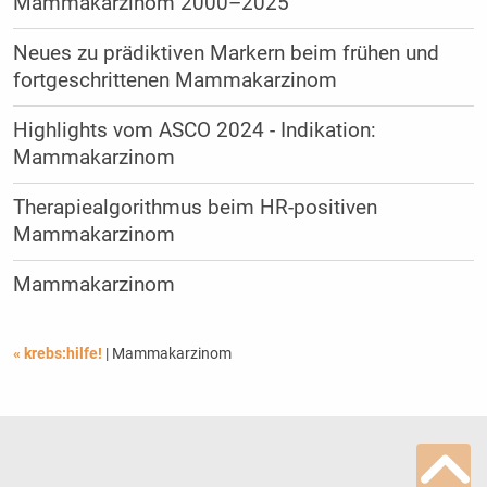
Mammakarzinom 2000–2025
Neues zu prädiktiven Markern beim frühen und
fortgeschrittenen Mammakarzinom
Highlights vom ASCO 2024 - Indikation:
Mammakarzinom
Therapiealgorithmus beim HR-positiven
Mammakarzinom
Mammakarzinom
« krebs:hilfe!
| Mammakarzinom