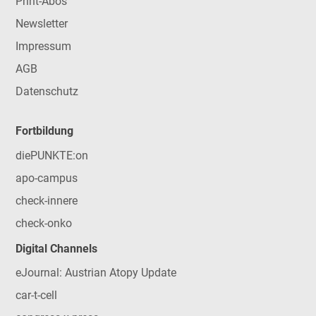
Print-Abos
Newsletter
Impressum
AGB
Datenschutz
Fortbildung
diePUNKTE:on
apo-campus
check-innere
check-onko
Digital Channels
eJournal: Austrian Atopy Update
car-t-cell