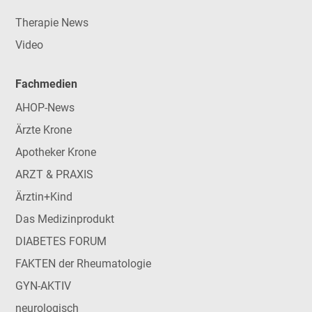
Therapie News
Video
Fachmedien
AHOP-News
Ärzte Krone
Apotheker Krone
ARZT & PRAXIS
Ärztin+Kind
Das Medizinprodukt
DIABETES FORUM
FAKTEN der Rheumatologie
GYN-AKTIV
neurologisch