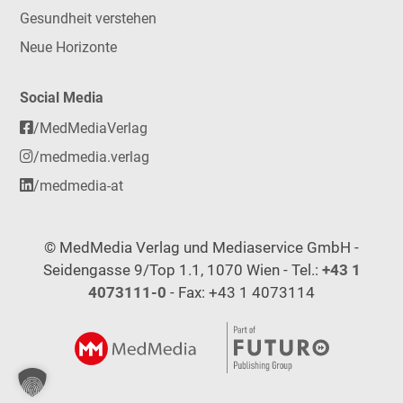
Gesundheit verstehen
Neue Horizonte
Social Media
/MedMediaVerlag
/medmedia.verlag
/medmedia-at
© MedMedia Verlag und Mediaservice GmbH -
Seidengasse 9/Top 1.1, 1070 Wien - Tel.:
+43 1
4073111-0
- Fax: +43 1 4073114