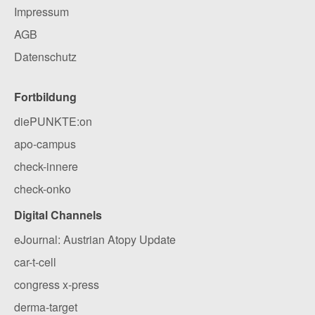
Impressum
AGB
Datenschutz
Fortbildung
diePUNKTE:on
apo-campus
check-innere
check-onko
Digital Channels
eJournal: Austrian Atopy Update
car-t-cell
congress x-press
derma-target