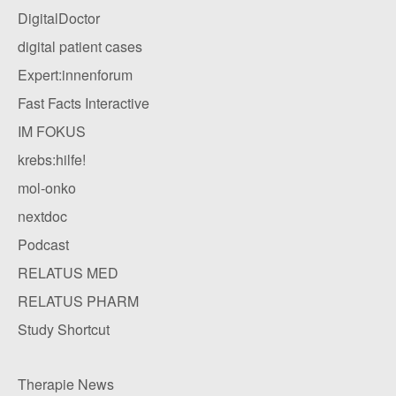
DigitalDoctor
digital patient cases
Expert:innenforum
Fast Facts Interactive
IM FOKUS
krebs:hilfe!
mol-onko
nextdoc
Podcast
RELATUS MED
RELATUS PHARM
Study Shortcut
Therapie News