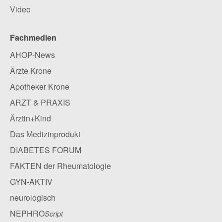
Video
Fachmedien
AHOP-News
Ärzte Krone
Apotheker Krone
ARZT & PRAXIS
Ärztin+Kind
Das Medizinprodukt
DIABETES FORUM
FAKTEN der Rheumatologie
GYN-AKTIV
neurologisch
NEPHRO
Script