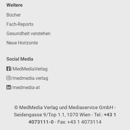
Weitere
Bücher
Fach-Reports
Gesundheit verstehen
Neue Horizonte
Social Media
/MedMediaVerlag
/medmedia.verlag
/medmedia-at
© MedMedia Verlag und Mediaservice GmbH -
Seidengasse 9/Top 1.1, 1070 Wien - Tel.:
+43 1
4073111-0
- Fax: +43 1 4073114