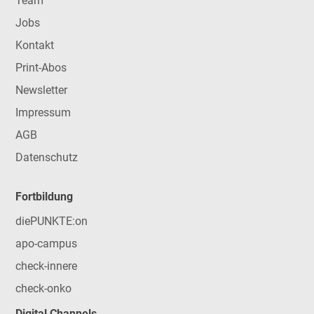
Team
Jobs
Kontakt
Print-Abos
Newsletter
Impressum
AGB
Datenschutz
Fortbildung
diePUNKTE:on
apo-campus
check-innere
check-onko
Digital Channels