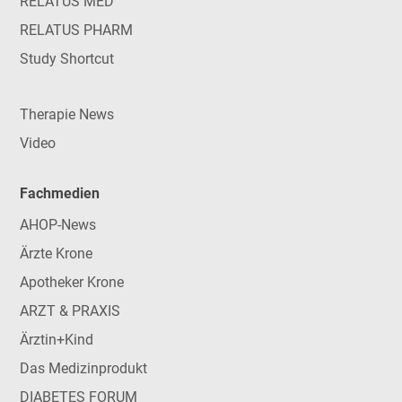
RELATUS MED
RELATUS PHARM
Study Shortcut
Therapie News
Video
Fachmedien
AHOP-News
Ärzte Krone
Apotheker Krone
ARZT & PRAXIS
Ärztin+Kind
Das Medizinprodukt
DIABETES FORUM