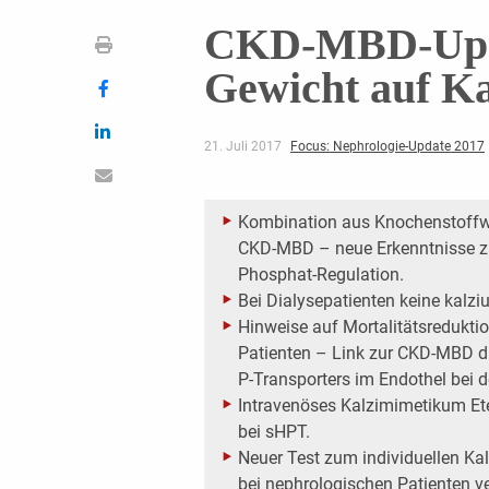
CKD-MBD-Upda
Gewicht auf Ka
21. Juli 2017
Focus: Nephrologie-Update 2017
Kombination aus Knochenstoffw
CKD-MBD – neue Erkenntnisse zu
Phosphat-Regulation.
Bei Dialysepatienten keine kalz
Hinweise auf Mortalitätsredukti
Patienten – Link zur CKD-MBD d
P-Transporters im Endothel bei 
Intravenöses Kalzimimetikum Ete
bei sHPT.
Neuer Test zum individuellen Kal
bei nephrologischen Patienten v