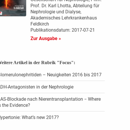
Prof. Dr. Karl Lhotta, Abteilung für
Nephrologie und Dialyse,
Akademisches Lehrkrankenhaus
Feldkirch
Publikationsdatum: 2017-07-21
Zur Ausgabe »
eitere Artikel in der Rubrik "Focus":
lomerulonephritiden – Neuigkeiten 2016 bis 2017
DH-Antagonisten in der Nephrologie
AS-Blockade nach Nierentransplantation − Where
s the Evidence?
ypertonie: What’s new 2017?