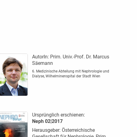
AutorIn:
Prim. Univ.-Prof. Dr. Marcus
Säemann
6. Medizinische Abteilung mit ­Nephrologie und
Dialyse, Wilhelminenspital der Stadt Wien
Ursprünglich erschienen:
Neph 02|2017
Herausgeber: Österreichische
Gesellschaft für Nephrologie, Prim.