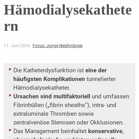
Hämodialysekathete
rn
11. Juni 2026
Focus: Junge Nephrologie
Die Katheterdysfunktion ist
eine der
häufigsten Komplikationen
tunnelierter
Hämodialysekatheter.
Ursachen sind multifaktoriell
und umfassen
Fibrinhüllen („fibrin sheaths“), intra- und
extraluminale Thromben sowie
zentralvenöse Stenosen oder Okklusionen.
Das Management beinhaltet
konservative,