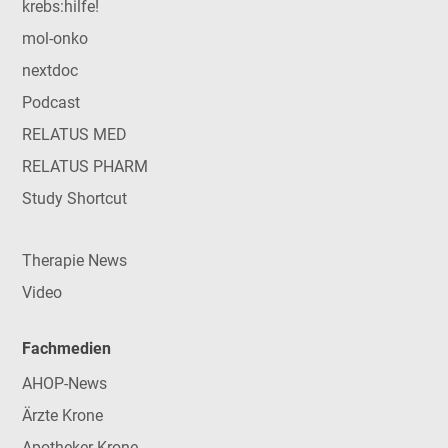
krebs:hilfe!
mol-onko
nextdoc
Podcast
RELATUS MED
RELATUS PHARM
Study Shortcut
Therapie News
Video
Fachmedien
AHOP-News
Ärzte Krone
Apotheker Krone