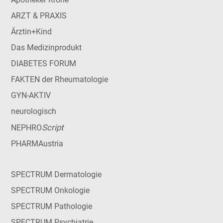
ARZT & PRAXIS
Ärztin+Kind
Das Medizinprodukt
DIABETES FORUM
FAKTEN der Rheumatologie
GYN-AKTIV
neurologisch
Script
NEPHRO
PHARMAustria
SPECTRUM Dermatologie
SPECTRUM Onkologie
SPECTRUM Pathologie
SPECTRUM Psychiatrie