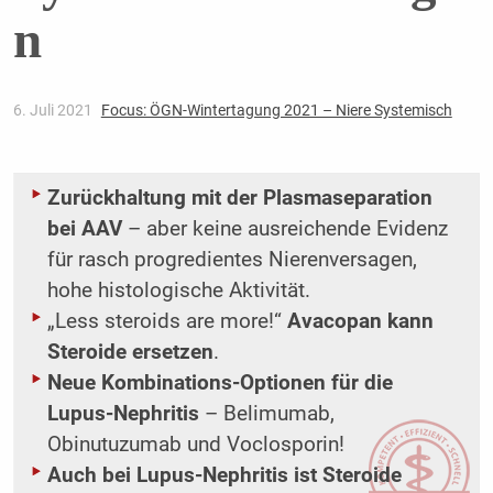
n
6. Juli 2021
Focus: ÖGN-Wintertagung 2021 – Niere Systemisch
Zurückhaltung mit der Plasmaseparation
bei AAV
– aber keine ausreichende ­Evidenz
für rasch progredientes Nierenversagen,
hohe histologische Aktivität.
„Less steroids are more!“
Avacopan kann
Steroide ersetzen
.
Neue Kombinations-Optionen für die
Lupus-Nephritis
– Belimumab,
Obinutuzumab und Voclosporin!
Auch bei Lupus-Nephritis ist Steroide