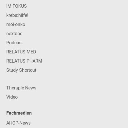
IM FOKUS
krebs:hilfe!
mol-onko
nextdoc
Podcast
RELATUS MED
RELATUS PHARM
Study Shortcut
Therapie News
Video
Fachmedien
AHOP-News