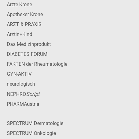
Ärzte Krone
Apotheker Krone
ARZT & PRAXIS
Ärztin+Kind
Das Medizinprodukt
DIABETES FORUM
FAKTEN der Rheumatologie
GYN-AKTIV
neurologisch
Script
NEPHRO
PHARMAustria
SPECTRUM Dermatologie
SPECTRUM Onkologie