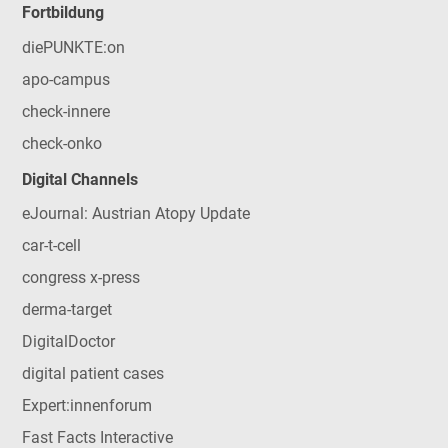
Fortbildung
diePUNKTE:on
apo-campus
check-innere
check-onko
Digital Channels
eJournal: Austrian Atopy Update
car-t-cell
congress x-press
derma-target
DigitalDoctor
digital patient cases
Expert:innenforum
Fast Facts Interactive