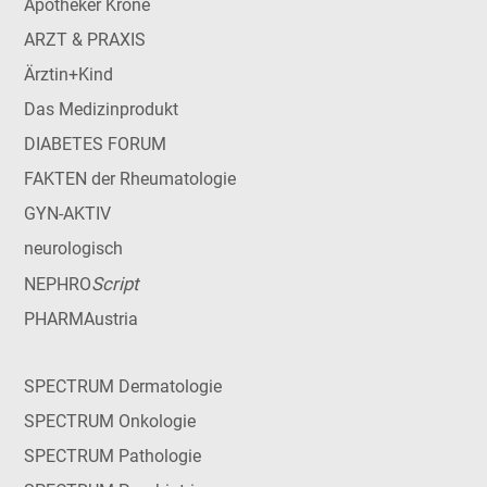
Apotheker Krone
ARZT & PRAXIS
Ärztin+Kind
Das Medizinprodukt
DIABETES FORUM
FAKTEN der Rheumatologie
GYN-AKTIV
neurologisch
Script
NEPHRO
PHARMAustria
SPECTRUM Dermatologie
SPECTRUM Onkologie
SPECTRUM Pathologie