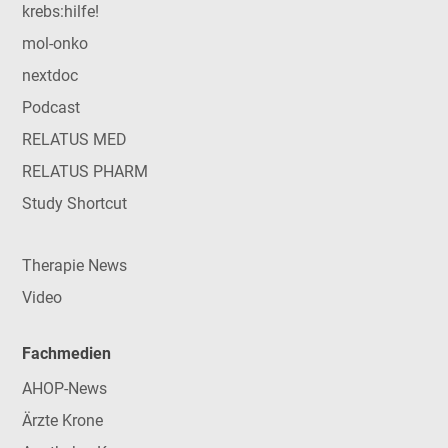
krebs:hilfe!
mol-onko
nextdoc
Podcast
RELATUS MED
RELATUS PHARM
Study Shortcut
Therapie News
Video
Fachmedien
AHOP-News
Ärzte Krone