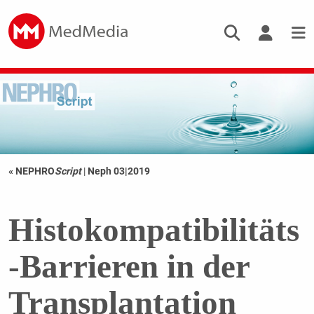
« NEPHRO
Script
|
Neph 03|2019
Histokompatibilitäts
-Barrieren in der
Transplantation