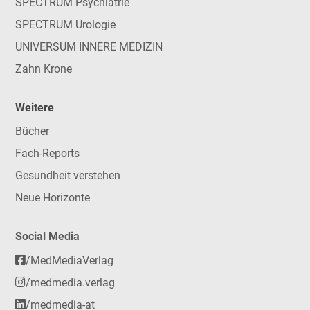
SPECTRUM Psychiatrie
SPECTRUM Urologie
UNIVERSUM INNERE MEDIZIN
Zahn Krone
Weitere
Bücher
Fach-Reports
Gesundheit verstehen
Neue Horizonte
Social Media
/MedMediaVerlag
/medmedia.verlag
/medmedia-at