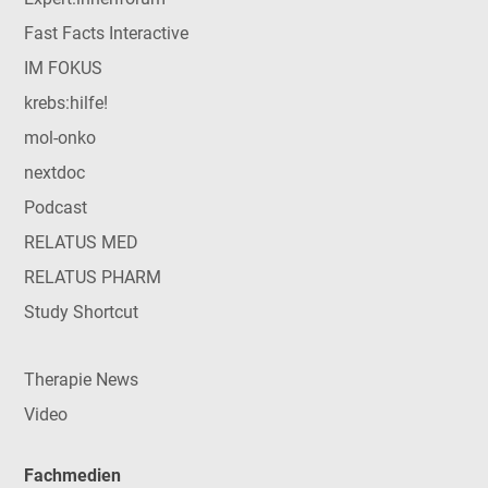
Fast Facts Interactive
IM FOKUS
krebs:hilfe!
mol-onko
nextdoc
Podcast
RELATUS MED
RELATUS PHARM
Study Shortcut
Therapie News
Video
Fachmedien