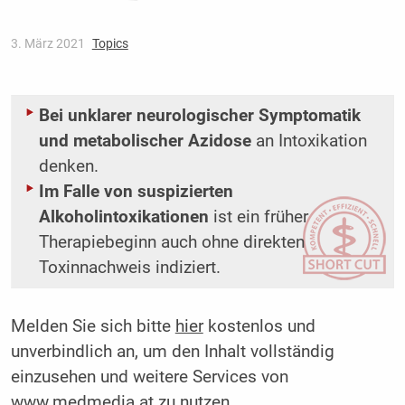
3. März 2021
Topics
Bei unklarer neurologischer Symptomatik
und metabolischer Azidose
an ­Intoxikation
denken.
Im Falle von suspizierten
Alkoholintoxikationen
ist ein früher
Therapiebeginn auch ohne direkten
Toxinnachweis indiziert.
Melden Sie sich bitte
hier
kostenlos und
unverbindlich an, um den Inhalt vollständig
einzusehen und weitere Services von
www.medmedia.at zu nutzen.