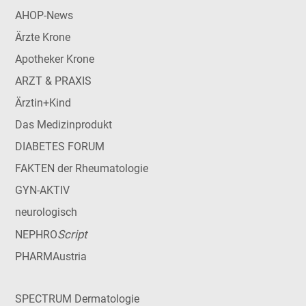
AHOP-News
Ärzte Krone
Apotheker Krone
ARZT & PRAXIS
Ärztin+Kind
Das Medizinprodukt
DIABETES FORUM
FAKTEN der Rheumatologie
GYN-AKTIV
neurologisch
Script
NEPHRO
PHARMAustria
SPECTRUM Dermatologie