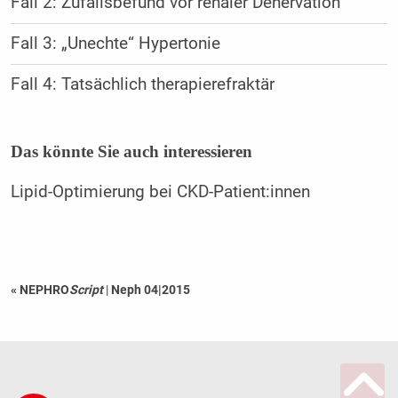
Fall 2: Zufallsbefund vor renaler Denervation
Fall 3: „Unechte“ Hypertonie
Fall 4: Tatsächlich therapierefraktär
Das könnte Sie auch interessieren
Lipid-Optimierung bei CKD-Patient:innen
« NEPHRO
Script
|
Neph 04|2015