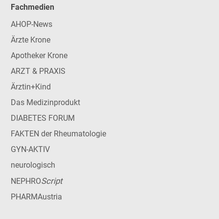
Fachmedien
AHOP-News
Ärzte Krone
Apotheker Krone
ARZT & PRAXIS
Ärztin+Kind
Das Medizinprodukt
DIABETES FORUM
FAKTEN der Rheumatologie
GYN-AKTIV
neurologisch
Script
NEPHRO
PHARMAustria