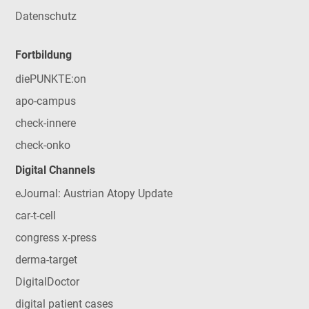
Datenschutz
Fortbildung
diePUNKTE:on
apo-campus
check-innere
check-onko
Digital Channels
eJournal: Austrian Atopy Update
car-t-cell
congress x-press
derma-target
DigitalDoctor
digital patient cases