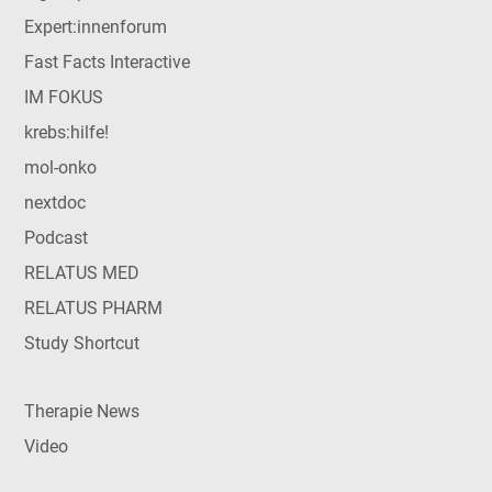
Expert:innenforum
Fast Facts Interactive
IM FOKUS
krebs:hilfe!
mol-onko
nextdoc
Podcast
RELATUS MED
RELATUS PHARM
Study Shortcut
Therapie News
Video