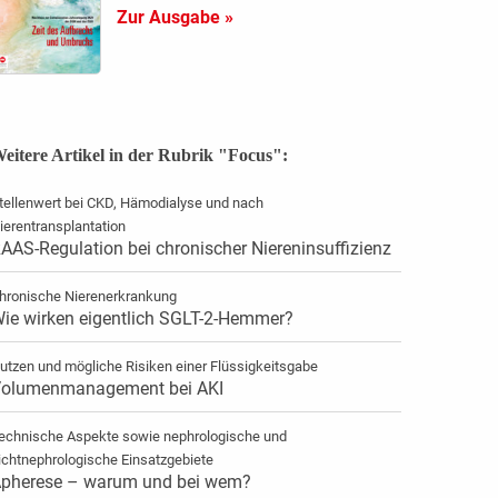
Zur Ausgabe »
eitere Artikel in der Rubrik "Focus":
tellenwert bei CKD, Hämodialyse und nach
ierentransplantation
AAS-Regulation bei chronischer Niereninsuffizienz
hronische Nierenerkrankung
ie wirken eigentlich SGLT-2-Hemmer?
utzen und mögliche Risiken einer Flüssigkeitsgabe
olumenmanagement bei AKI
echnische Aspekte sowie nephrologische und
ichtnephrologische Einsatzgebiete
pherese – warum und bei wem?