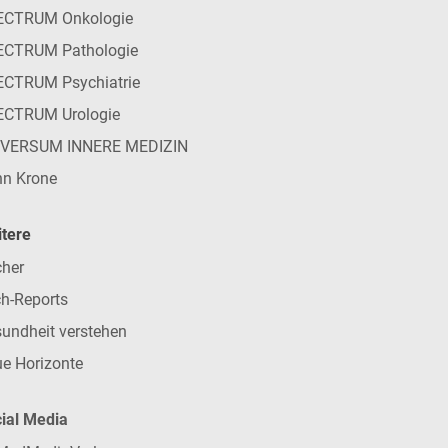
ECTRUM Onkologie
ECTRUM Pathologie
CTRUM Psychiatrie
ECTRUM Urologie
IVERSUM INNERE MEDIZIN
n Krone
tere
her
h-Reports
undheit verstehen
e Horizonte
ial Media