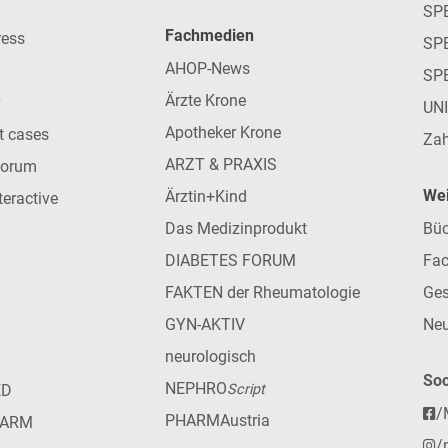
SP
Fachmedien
ress
SPE
AHOP-News
SP
Ärzte Krone
UN
Apotheker Krone
nt cases
Zah
ARZT & PRAXIS
forum
Wei
Ärztin+Kind
teractive
Das Medizinprodukt
Büc
DIABETES FORUM
Fac
FAKTEN der Rheumatologie
Ges
GYN-AKTIV
Neu
neurologisch
Soc
NEPHRO
ED
Script
/
PHARMAustria
HARM
/