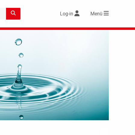
Log-in
Menü