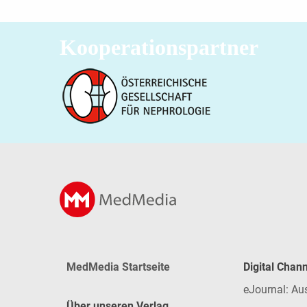
Kooperationspartner
MedMedia Startseite
Digital Chan
eJournal: Au
Über unseren Verlag