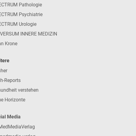
ECTRUM Pathologie
CTRUM Psychiatrie
ECTRUM Urologie
IVERSUM INNERE MEDIZIN
n Krone
tere
her
h-Reports
undheit verstehen
e Horizonte
ial Media
MedMediaVerlag