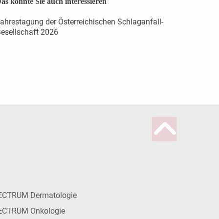
as könnte Sie auch interessieren
ahrestagung der Österreichischen Schlaganfall-
esellschaft 2026
ECTRUM Dermatologie
ECTRUM Onkologie