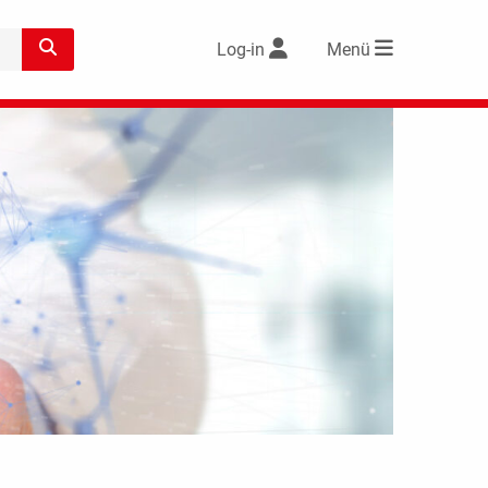
Log-in
Menü