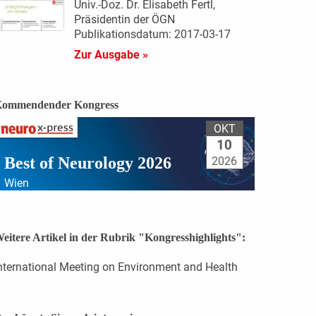
Univ.-Doz. Dr. Elisabeth Fertl,
Präsidentin der ÖGN
Publikationsdatum: 2017-03-17
Zur Ausgabe »
ommendender Kongress
OKT
10
Best of Neurology 2026
2026
Wien
eitere Artikel in der Rubrik "Kongresshighlights":
nternational Meeting on Environment and Health