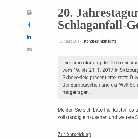
20. Jahrestagu
Schlaganfall-Ge
17. März 2017
Kongresshighlights
Die Jahrestagung der Österreichis
vom 19. bis 21. 1. 2017 in Salzbur
Schneekleid präsentierte, statt. D
der Europäischen und der Welt-Sc
mitgetragen.
Melden Sie sich bitte
hier
kostenlos u
vollständig einzusehen und weitere
Zur Anmeldung