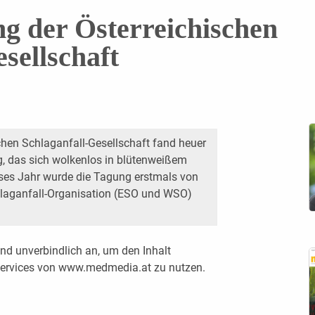
ng der Österreichischen
sellschaft
chen Schlaganfall-Gesellschaft fand heuer
g, das sich wolkenlos in blütenweißem
ieses Jahr wurde die Tagung erstmals von
hlaganfall-Organisation (ESO und WSO)
nd unverbindlich an, um den Inhalt
 Services von www.medmedia.at zu nutzen.