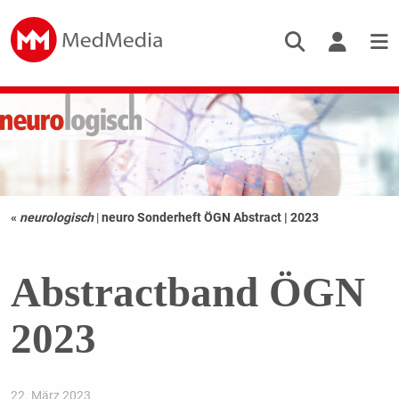
«
neurologisch
|
neuro Sonderheft ÖGN Abstract | 2023
Abstractband ÖGN
2023
22. März 2023