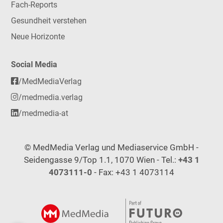
Fach-Reports
Gesundheit verstehen
Neue Horizonte
Social Media
/MedMediaVerlag
/medmedia.verlag
/medmedia-at
© MedMedia Verlag und Mediaservice GmbH -
Seidengasse 9/Top 1.1, 1070 Wien - Tel.:
+43 1
4073111-0
- Fax: +43 1 4073114