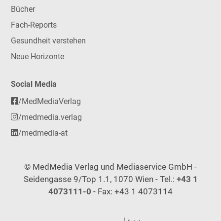
Bücher
Fach-Reports
Gesundheit verstehen
Neue Horizonte
Social Media
/MedMediaVerlag
/medmedia.verlag
/medmedia-at
© MedMedia Verlag und Mediaservice GmbH -
Seidengasse 9/Top 1.1, 1070 Wien - Tel.:
+43 1
4073111-0
- Fax: +43 1 4073114