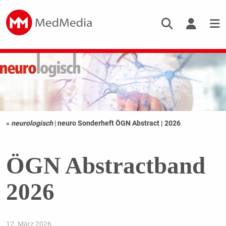
«
neurologisch
|
neuro Sonderheft ÖGN Abstract | 2026
ÖGN Abstractband
2026
12. März 2026