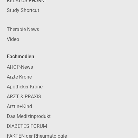
RELATUS PHARM
Study Shortcut
Therapie News
Video
Fachmedien
AHOP-News
Ärzte Krone
Apotheker Krone
ARZT & PRAXIS
Ärztin+Kind
Das Medizinprodukt
DIABETES FORUM
FAKTEN der Rheumatologie