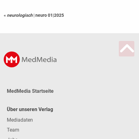
«
neurologisch
|
neuro 01|2025
MedMedia Startseite
Über unseren Verlag
Mediadaten
Team