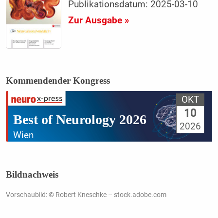
Publikationsdatum: 2025-03-10
Zur Ausgabe »
Kommendender Kongress
OKT
10
Best of Neurology 2026
2026
Wien
Bildnachweis
Vorschaubild: © Robert Kneschke – stock.adobe.com