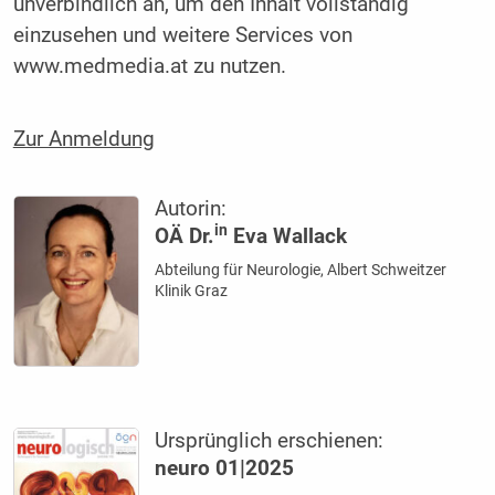
unverbindlich an, um den Inhalt vollständig
einzusehen und weitere Services von
www.medmedia.at zu nutzen.
Zur Anmeldung
Autorin:
in
OÄ Dr.
Eva Wallack
Abteilung für Neurologie, Albert Schweitzer
Klinik Graz
Ursprünglich erschienen:
neuro 01|2025