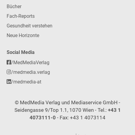
Bücher
Fach-Reports
Gesundheit verstehen
Neue Horizonte
Social Media
/MedMediaVerlag
/medmedia.verlag
/medmedia-at
© MedMedia Verlag und Mediaservice GmbH -
Seidengasse 9/Top 1.1, 1070 Wien - Tel.:
+43 1
4073111-0
- Fax: +43 1 4073114