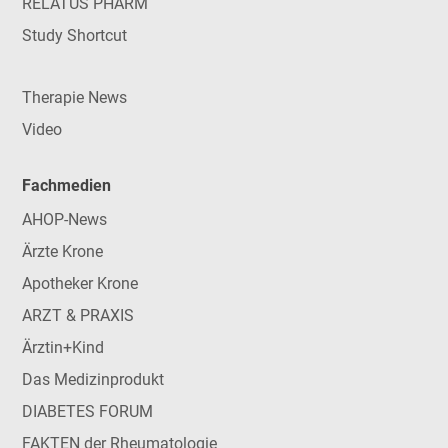
RELATUS PHARM
Study Shortcut
Therapie News
Video
Fachmedien
AHOP-News
Ärzte Krone
Apotheker Krone
ARZT & PRAXIS
Ärztin+Kind
Das Medizinprodukt
DIABETES FORUM
FAKTEN der Rheumatologie