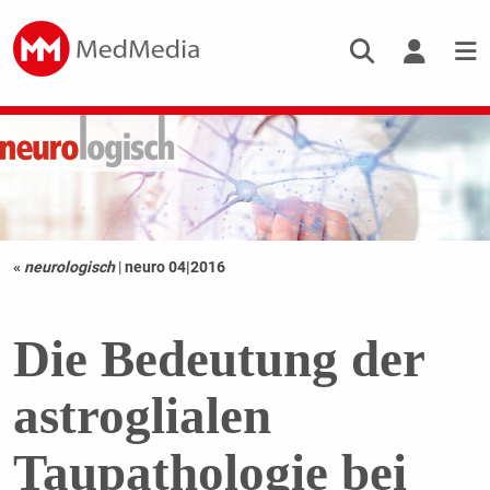
«
neurologisch
|
neuro 04|2016
Die Bedeutung der
astroglialen
Taupathologie bei