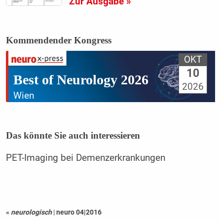
Zur Ausgabe »
Kommendender Kongress
OKT
10
Best of Neurology 2026
2026
Wien
Das könnte Sie auch interessieren
PET-Imaging bei Demenzerkrankungen
«
neurologisch
|
neuro 04|2016