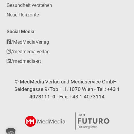
Gesundheit verstehen
Neue Horizonte
Social Media
/MedMediaVerlag
/medmedia.verlag
/medmedia-at
© MedMedia Verlag und Mediaservice GmbH -
Seidengasse 9/Top 1.1, 1070 Wien - Tel.:
+43 1
4073111-0
- Fax: +43 1 4073114