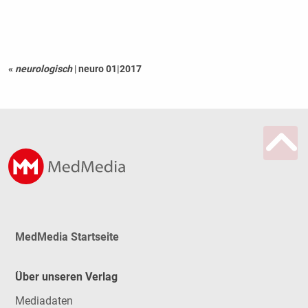
«
neurologisch
|
neuro 01|2017
MedMedia Startseite
Über unseren Verlag
Mediadaten