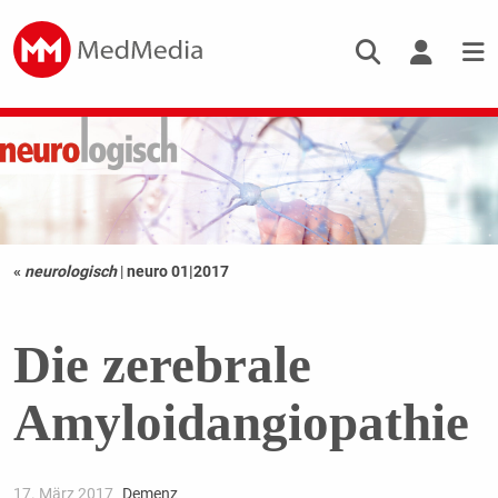
«
neurologisch
|
neuro 01|2017
Die zerebrale
Amyloidangiopathie
17. März 2017
Demenz