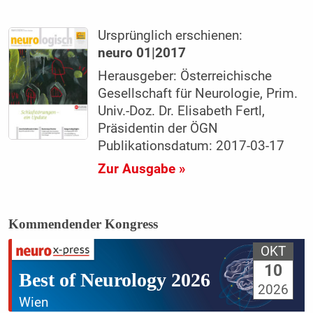
Ursprünglich erschienen:
neuro 01|2017
Herausgeber: Österreichische
Gesellschaft für Neurologie, Prim.
Univ.-Doz. Dr. Elisabeth Fertl,
Präsidentin der ÖGN
Publikationsdatum: 2017-03-17
Zur Ausgabe »
Kommendender Kongress
OKT
10
Best of Neurology 2026
2026
Wien