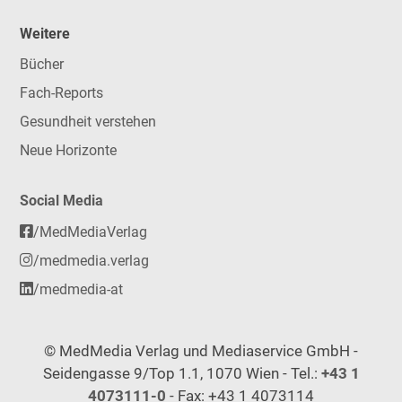
Weitere
Bücher
Fach-Reports
Gesundheit verstehen
Neue Horizonte
Social Media
/MedMediaVerlag
/medmedia.verlag
/medmedia-at
© MedMedia Verlag und Mediaservice GmbH -
Seidengasse 9/Top 1.1, 1070 Wien - Tel.:
+43 1
4073111-0
- Fax: +43 1 4073114