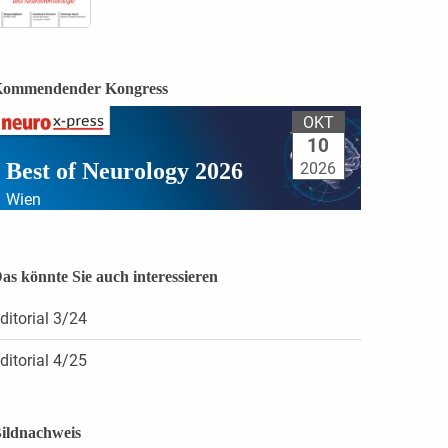
ommendender Kongress
OKT
10
Best of Neurology 2026
2026
Wien
as könnte Sie auch interessieren
ditorial 3/24
ditorial 4/25
ildnachweis