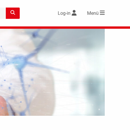
Log-in
Menü