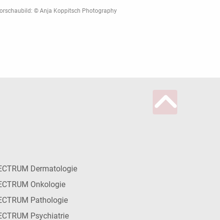
orschaubild: © Anja Koppitsch Photography
ECTRUM Dermatologie
ECTRUM Onkologie
ECTRUM Pathologie
CTRUM Psychiatrie