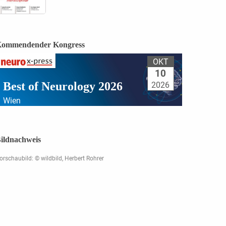
ommendender Kongress
OKT
10
Best of Neurology 2026
2026
Wien
ildnachweis
orschaubild: © wildbild, Herbert Rohrer