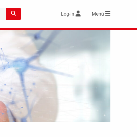
Log-in
Menü