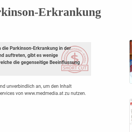
arkinson-Erkrankung
h die Parkinson-Erkrankung in der
d auftreten, gibt es wenige
elche die gegenseitige Beeinflussung
nd unverbindlich an, um den Inhalt
 Services von www.medmedia.at zu nutzen.