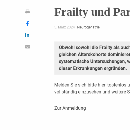
Frailty und P
5. März 2024
Neurogeriatrie
Obwohl sowohl die Frailty als auc
gleichen Alterskohorte dominieren
systematische Untersuchungen, w
dieser Erkrankungen ergründen.
Melden Sie sich bitte
hier
kostenlos u
vollständig einzusehen und weitere
Zur Anmeldung