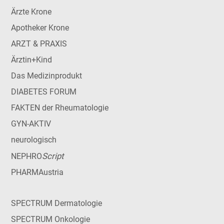
Ärzte Krone
Apotheker Krone
ARZT & PRAXIS
Ärztin+Kind
Das Medizinprodukt
DIABETES FORUM
FAKTEN der Rheumatologie
GYN-AKTIV
neurologisch
Script
NEPHRO
PHARMAustria
SPECTRUM Dermatologie
SPECTRUM Onkologie