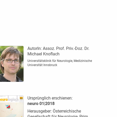
AutorIn:
Assoz. Prof. Priv.-Doz. Dr.
Michael Knoflach
Universitätsklinik für Neurologie, Medizinische
Universität Innsbruck
Ursprünglich erschienen:
neuro 01|2018
Herausgeber: Österreichische
Gesellschaft für Neurologie, Prim.