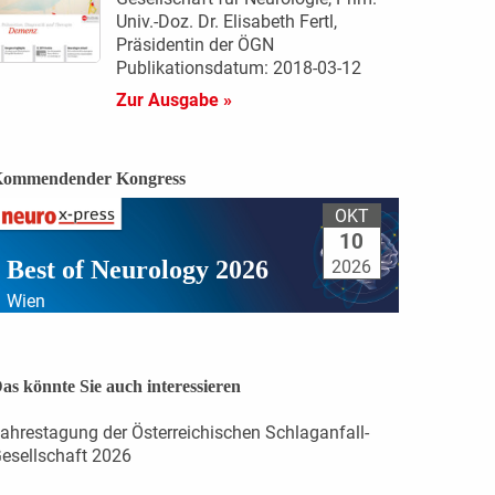
Univ.-Doz. Dr. Elisabeth Fertl,
Präsidentin der ÖGN
Publikationsdatum: 2018-03-12
Zur Ausgabe »
ommendender Kongress
OKT
10
Best of Neurology 2026
2026
Wien
as könnte Sie auch interessieren
ahrestagung der Österreichischen Schlaganfall-
esellschaft 2026