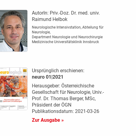
AutorIn:
Priv.-Doz. Dr. med. univ.
Raimund Helbok
Neurologische Intensivstation, Abteilung für
Neurologie,
Department Neurologie und Neurochirurgie
Medizinische Universitätsklinik Innsbruck
Ursprünglich erschienen:
neuro 01|2021
Herausgeber: Österreichische
Gesellschaft für Neurologie, Univ.-
Prof. Dr. Thomas Berger, MSc,
Präsident der ÖGN
Publikationsdatum: 2021-03-26
Zur Ausgabe »