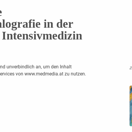
e
lografie in der
 Intensivmedizin
nd unverbindlich an, um den Inhalt
Z
 Services von www.medmedia.at zu nutzen.