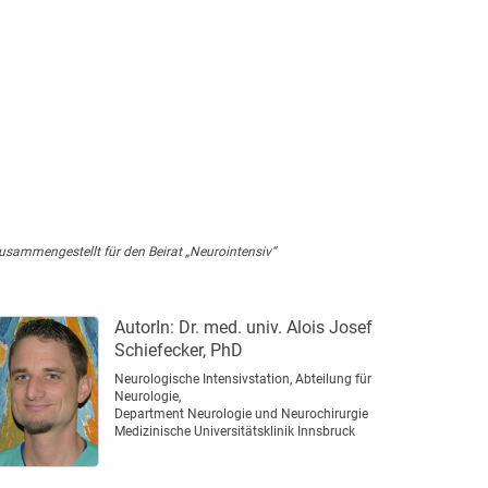
usammengestellt für den Beirat „Neurointensiv“
AutorIn:
Dr. med. univ. Alois Josef
Schiefecker, PhD
Neurologische Intensivstation, Abteilung für
Neurologie,
Department Neurologie und Neurochirurgie
Medizinische Universitätsklinik Innsbruck