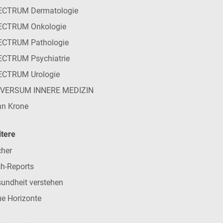
ECTRUM Dermatologie
ECTRUM Onkologie
ECTRUM Pathologie
CTRUM Psychiatrie
ECTRUM Urologie
IVERSUM INNERE MEDIZIN
n Krone
tere
her
h-Reports
undheit verstehen
e Horizonte