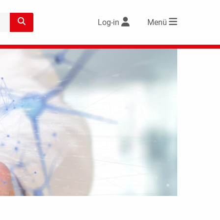
Log-in
Menü