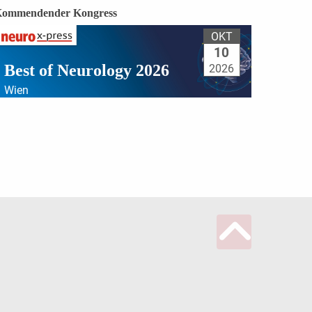
ommendender Kongress
OKT
10
Best of Neurology 2026
2026
Wien