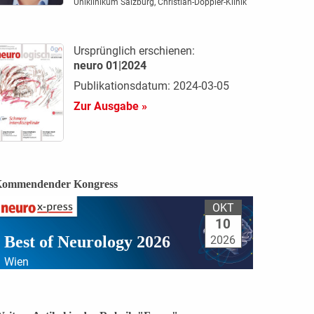
Uniklinikum Salzburg, Christian-Doppler-Klinik
Ursprünglich erschienen:
neuro 01|2024
Publikationsdatum: 2024-03-05
Zur Ausgabe »
ommendender Kongress
OKT
10
Best of Neurology 2026
2026
Wien