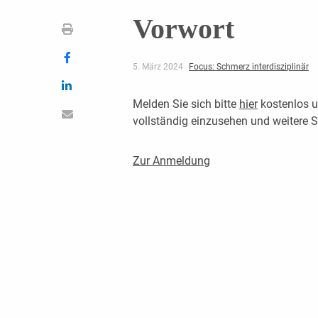
Vorwort
5. März 2024
Focus: Schmerz interdisziplinär
Melden Sie sich bitte
hier
kostenlos u
vollständig einzusehen und weitere
Zur Anmeldung