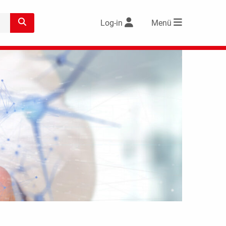
Log-in
Menü