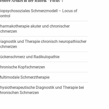
eitere Artikel in der Rubrik "Focus":
iopsychosoziales Schmerzmodell – Locus of
ontrol
harmakotherapie akuter und chronischer
chmerzen
iagnostik und Therapie chronisch neuropathischer
chmerzen
ückenschmerz und Radikulopathie
hronische Kopfschmerzen
ultimodale Schmerztherapie
hysiotherapeutische Diagnostik und Therapie bei
hronischen Schmerzen