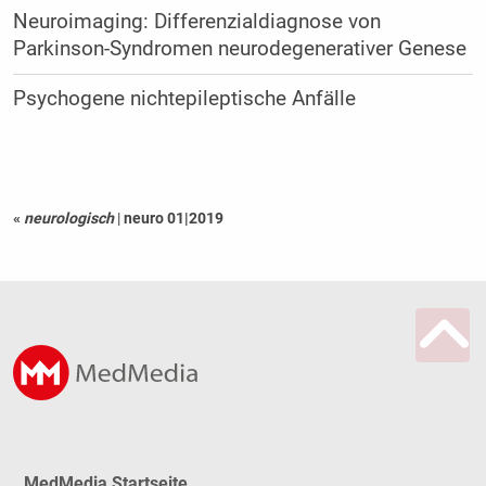
Neuroimaging: Differenzialdiagnose von
Parkinson-Syndromen neurodegenerativer Genese
Psychogene nichtepileptische Anfälle
«
neurologisch
|
neuro 01|2019
MedMedia Startseite