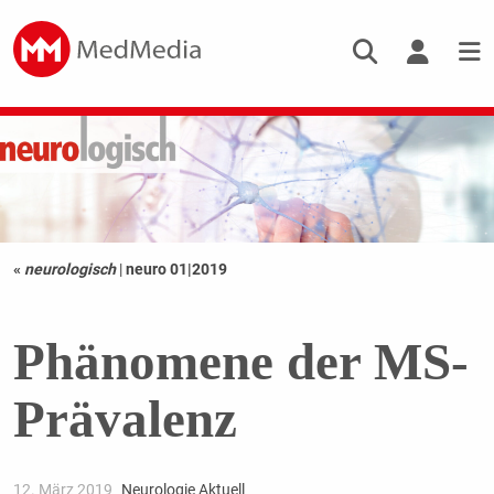
«
neurologisch
|
neuro 01|2019
Phänomene der MS-
Prävalenz
12. März 2019
Neurologie Aktuell