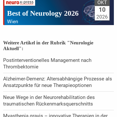
OKT
10
Best of Neurology 2026
2026
Wien
Weitere Artikel in der Rubrik "Neurologie
Aktuell":
Postinterventionelles Management nach
Thrombektomie
Alzheimer-Demenz: Altersabhängige Prozesse als
Ansatzpunkte für neue Therapieoptionen
Neue Wege in der Neurorehabilitation des
traumatischen Rückenmarksquerschnitts
Myasthenia gravis – innovative Therapien in der