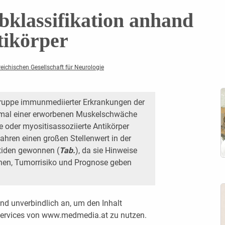
bklassifikation anhand
tikörper
eichischen Gesellschaft für Neurologie
Gruppe immunmediierter Erkrankungen der
mal einer erworbenen Muskelschwäche
 oder myositisassoziierte Antikörper
hren einen großen Stellenwert in der
tiden gewonnen (
Tab.
), da sie Hinweise
onen, Tumorrisiko und Prognose geben
nd unverbindlich an, um den Inhalt
 Services von www.medmedia.at zu nutzen.