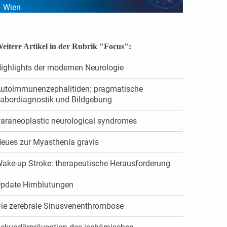
Wien
eitere Artikel in der Rubrik "Focus":
ighlights der modernen Neurologie
utoimmunenzephalitiden: pragmatische
abordiagnostik und Bildgebung
araneoplastic neurological syndromes
eues zur Myasthenia gravis
ake-up Stroke: therapeutische Herausforderung
pdate Hirnblutungen
ie zerebrale Sinusvenenthrombose