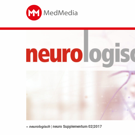
«
neurologisch
|
neuro Supplementum 02|2017