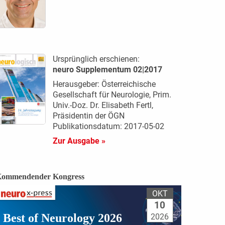
Ursprünglich erschienen:
neuro Supplementum 02|2017
Herausgeber: Österreichische
Gesellschaft für Neurologie, Prim.
Univ.-Doz. Dr. Elisabeth Fertl,
Präsidentin der ÖGN
Publikationsdatum: 2017-05-02
Zur Ausgabe »
ommendender Kongress
OKT
10
Best of Neurology 2026
2026