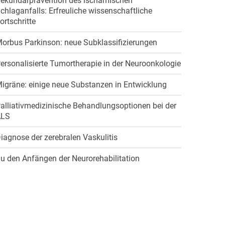
ekundärprävention des ischämischen
chlaganfalls: Erfreuliche wissenschaftliche
ortschritte
orbus Parkinson: neue Subklassifizierungen
ersonalisierte Tumortherapie in der Neuroonkologie
igräne: einige neue Substanzen in Entwicklung
alliativmedizinische Behandlungsoptionen bei der
ALS
iagnose der zerebralen Vaskulitis
u den Anfängen der Neurorehabilitation