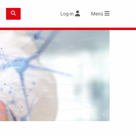
Log-in
Menü