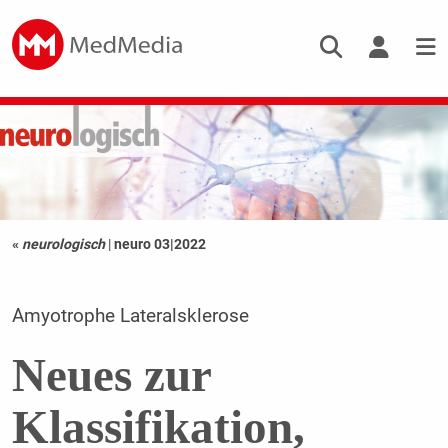
«
neurologisch
|
neuro 03|2022
Amyotrophe Lateralsklerose
Neues zur
Klassifikation,