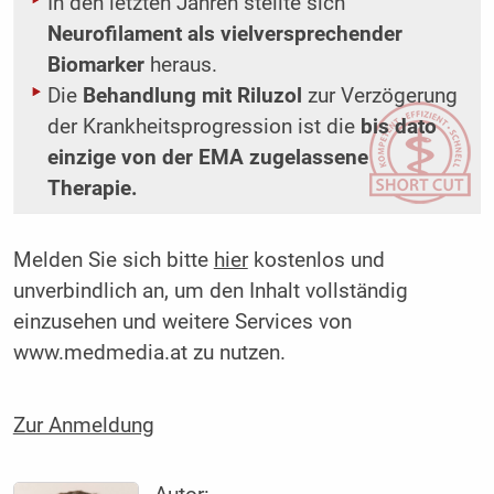
In den letzten Jahren stellte sich
Neurofilament als vielversprechender
Biomarker
heraus.
Die
Behandlung mit Riluzol
zur Verzögerung
der Krankheitsprogression ist die
bis dato
einzige von der EMA zugelassene
Therapie.
Melden Sie sich bitte
hier
kostenlos und
unverbindlich an, um den Inhalt vollständig
einzusehen und weitere Services von
www.medmedia.at zu nutzen.
Zur Anmeldung