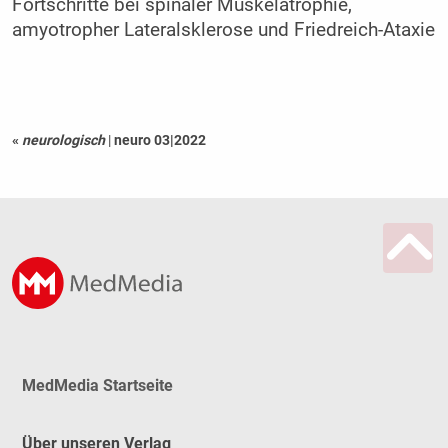
Fortschritte bei spinaler Muskelatrophie,
amyotropher Lateralsklerose und Friedreich-Ataxie
«
neurologisch
|
neuro 03|2022
MedMedia Startseite
Über unseren Verlag