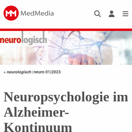
«
neurologisch
|
neuro 01|2023
Neuropsychologie im
Alzheimer-
Kontinuum