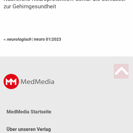
zur Gehirngesundheit
«
neurologisch
|
neuro 01|2023
MedMedia Startseite
Über unseren Verlag