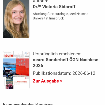
Autorin:
in
Dr.
Victoria Sidoroff
Abteilung für Neurologie, Medizinische
Universität Innsbruck
Ursprünglich erschienen:
neuro Sonderheft ÖGN Nachlese |
2026
Publikationsdatum: 2026-06-12
Zur Ausgabe »
Kommendender Kongress