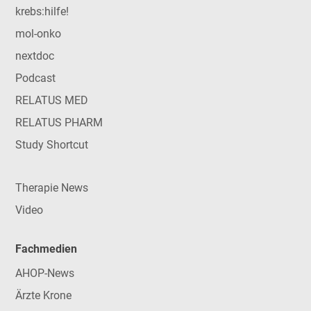
krebs:hilfe!
mol-onko
nextdoc
Podcast
RELATUS MED
RELATUS PHARM
Study Shortcut
Therapie News
Video
Fachmedien
AHOP-News
Ärzte Krone