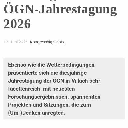
ÖGN-Jahrestagung
2026
12. Juni 2026
Kongresshighlights
Ebenso wie die Wetterbedingungen
präsentierte sich die diesjährige
Jahrestagung der ÖGN in Villach sehr
facettenreich, mit neuesten
Forschungsergebnissen, spannenden
Projekten und Sitzungen, die zum
(Um-)Denken anregten.