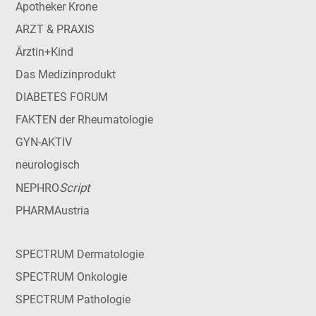
Apotheker Krone
ARZT & PRAXIS
Ärztin+Kind
Das Medizinprodukt
DIABETES FORUM
FAKTEN der Rheumatologie
GYN-AKTIV
neurologisch
Script
NEPHRO
PHARMAustria
SPECTRUM Dermatologie
SPECTRUM Onkologie
SPECTRUM Pathologie