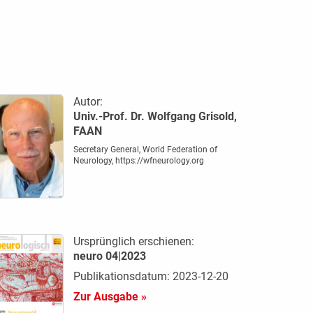
Autor:
Univ.-Prof. Dr. Wolfgang Grisold,
FAAN
Secretary General, World Federation of
Neurology, https://wfneurology.org
Ursprünglich erschienen:
neuro 04|2023
Publikationsdatum: 2023-12-20
Zur Ausgabe »