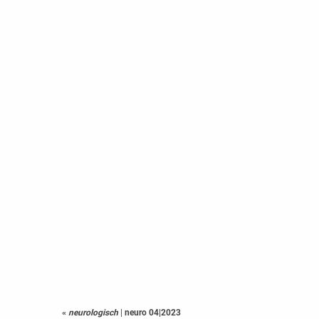
«
neurologisch
|
neuro 04|2023