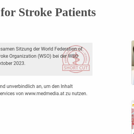
 for Stroke Patients
samen Sitzung der World Federation of
roke Organization (WSO) bei der WSO
ktober 2023.
nd unverbindlich an, um den Inhalt
 Services von www.medmedia.at zu nutzen.