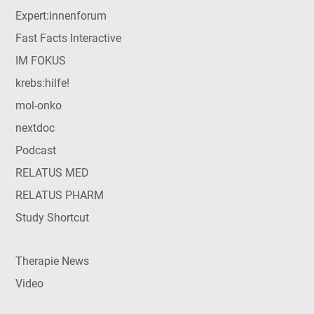
Expert:innenforum
Fast Facts Interactive
IM FOKUS
krebs:hilfe!
mol-onko
nextdoc
Podcast
RELATUS MED
RELATUS PHARM
Study Shortcut
Therapie News
Video