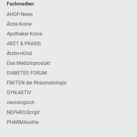
Fachmedien
AHOP-News
Ärzte Krone
Apotheker Krone
ARZT & PRAXIS
Ärztin+Kind
Das Medizinprodukt
DIABETES FORUM
FAKTEN der Rheumatologie
GYN-AKTIV
neurologisch
Script
NEPHRO
PHARMAustria