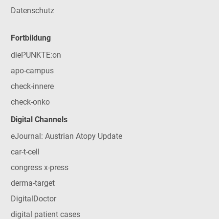
Datenschutz
Fortbildung
diePUNKTE:on
apo-campus
check-innere
check-onko
Digital Channels
eJournal: Austrian Atopy Update
car-t-cell
congress x-press
derma-target
DigitalDoctor
digital patient cases