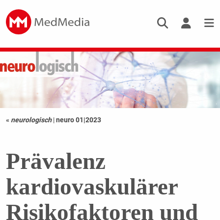
«
neurologisch
|
neuro 01|2023
Prävalenz
kardiovaskulärer
Risikofaktoren und