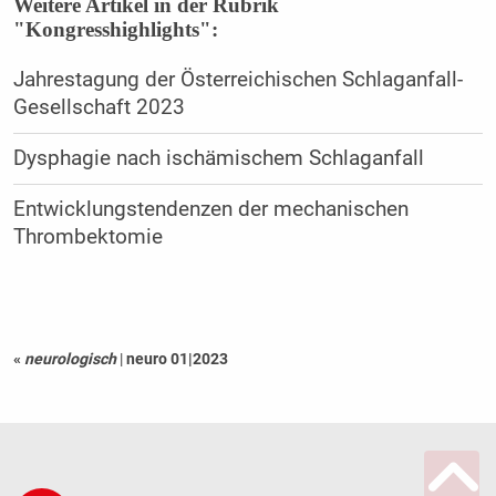
Weitere Artikel in der Rubrik
"Kongresshighlights":
Jahrestagung der Österreichischen Schlaganfall-
Gesellschaft 2023
Dysphagie nach ischämischem Schlaganfall
Entwicklungstendenzen der mechanischen
Thrombektomie
«
neurologisch
|
neuro 01|2023