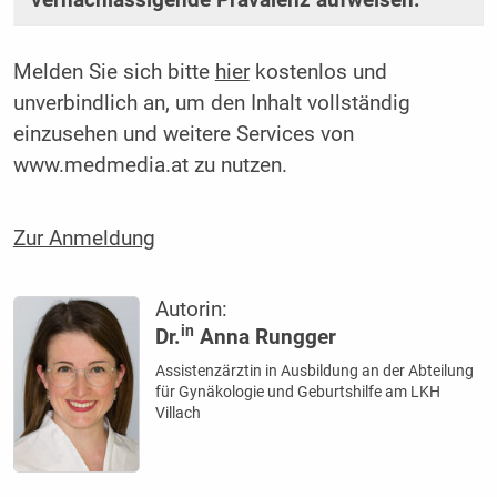
vernachlässigende Prävalenz aufweisen.
Melden Sie sich bitte
hier
kostenlos und
unverbindlich an, um den Inhalt vollständig
einzusehen und weitere Services von
www.medmedia.at zu nutzen.
Zur Anmeldung
Autorin:
in
Dr.
Anna Rungger
Assistenzärztin in Ausbildung an der Abteilung
für Gynäkologie und Geburtshilfe am LKH
Villach