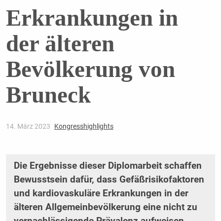
Erkrankungen in
der älteren
Bevölkerung von
Bruneck
14. März 2023
Kongresshighlights
Die Ergebnisse dieser Diplomarbeit schaffen
Bewusstsein dafür, dass Gefäßrisikofaktoren
und kardiovaskuläre Erkrankungen in der
älteren Allgemeinbevölkerung eine nicht zu