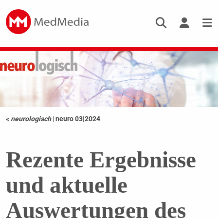
«
neurologisch
|
neuro 03|2024
Rezente Ergebnisse
und aktuelle
Auswertungen des