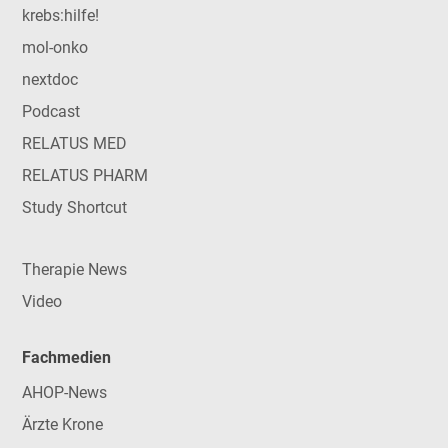
krebs:hilfe!
mol-onko
nextdoc
Podcast
RELATUS MED
RELATUS PHARM
Study Shortcut
Therapie News
Video
Fachmedien
AHOP-News
Ärzte Krone