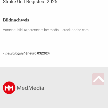
Stroke-Unit-Registers 2025
Bildnachweis
Vorschaubild: © peterschreiber.media – stock.adobe.com
«
neurologisch
|
neuro 03|2024