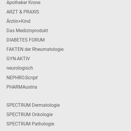
Apotheker Krone
ARZT & PRAXIS
Ärztin+Kind
Das Medizinprodukt
DIABETES FORUM
FAKTEN der Rheumatologie
GYN-AKTIV
neurologisch
Script
NEPHRO
PHARMAustria
SPECTRUM Dermatologie
SPECTRUM Onkologie
SPECTRUM Pathologie